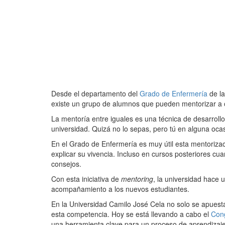
Desde el departamento del
Grado de Enfermería
de l
existe un grupo de alumnos que pueden mentorizar a
La mentoría entre iguales es una técnica de desarrollo
universidad. Quizá no lo sepas, pero tú en alguna ocas
En el Grado de Enfermería es muy útil esta mentorizac
explicar su vivencia. Incluso en cursos posteriores cu
consejos.
Con esta iniciativa de
mentoring
, la universidad hace 
acompañamiento a los nuevos estudiantes.
En la Universidad Camilo José Cela no solo se apuest
esta competencia. Hoy se está llevando a cabo el
Cong
una herramienta clave para un proceso de aprendizaje,