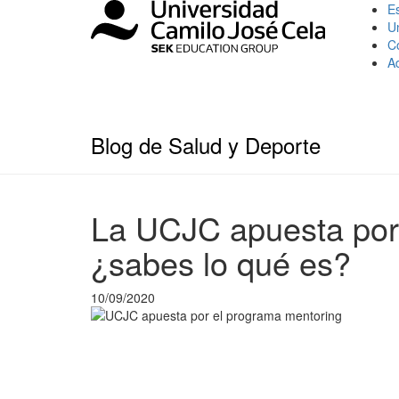
Es
U
C
A
Blog de Salud y Deporte
La UCJC apuesta por
¿sabes lo qué es?
10/09/2020