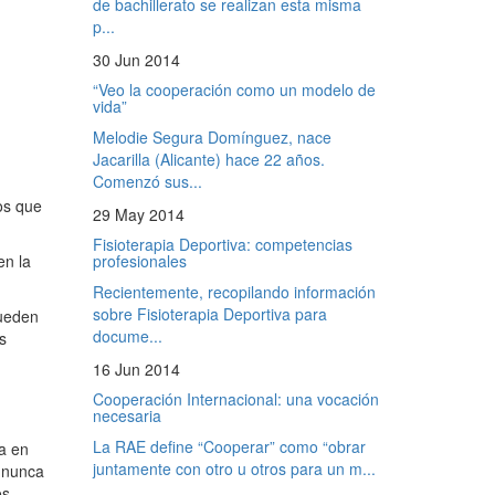
de bachillerato se realizan esta misma
p...
30 Jun 2014
“Veo la cooperación como un modelo de
vida”
Melodie Segura Domínguez, nace
Jacarilla (Alicante) hace 22 años.
Comenzó sus...
os que
29 May 2014
Fisioterapia Deportiva: competencias
en la
profesionales
Recientemente, recopilando información
sobre Fisioterapia Deportiva para
pueden
docume...
s
16 Jun 2014
Cooperación Internacional: una vocación
necesaria
La RAE define “Cooperar” como “obrar
a en
juntamente con otro u otros para un m...
 nunca
os