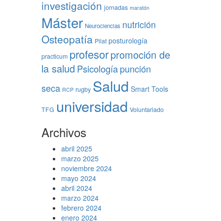
investigación
jornadas
maratón
Máster
nutrición
Neurociencias
Osteopatía
posturología
Pilat
profesor
promoción de
practicum
la salud
Psicología
punción
Salud
seca
Smart Tools
rugby
RCP
universidad
TFG
Voluntariado
Archivos
abril 2025
marzo 2025
noviembre 2024
mayo 2024
abril 2024
marzo 2024
febrero 2024
enero 2024