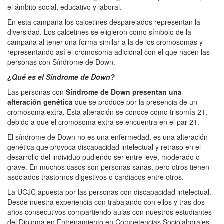
el ámbito social, educativo y laboral.
En esta campaña los calcetines desparejados representan la
diversidad. Los calcetines se eligieron como símbolo de la
campaña al tener una forma similar a la de los cromosomas y
representando así el cromosoma adicional con el que nacen las
personas con Síndrome de Down.
¿Qué es el Síndrome de Down?
Las personas con
Síndrome de Down presentan una
alteración genética
que se produce por la presencia de un
cromosoma extra. Esta alteración se conoce como trisomía 21,
debido a que el cromosoma extra se encuentra en el par 21.
El síndrome de Down no es una enfermedad, es una alteración
genética que provoca discapacidad intelectual y retraso en el
desarrollo del individuo pudiendo ser entre leve, moderado o
grave. En muchos casos son personas sanas, pero otros tienen
asociados trastornos digestivos o cardiacos entre otros.
La UCJC apuesta por las personas con discapacidad intelectual.
Desde nuestra experiencia con trabajando con ellos y tras dos
años consecutivos compartiendo aulas con nuestros estudiantes
del Diploma en Entrenamiento en Competencias Sociolaborales