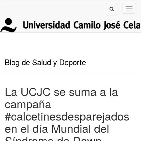
Blog de Salud y Deporte
La UCJC se suma a la
campaña
#calcetinesdesparejados
en el día Mundial del
Síndrome de Down