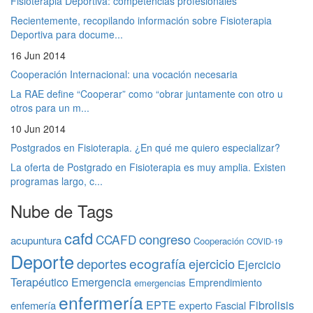
Fisioterapia Deportiva: competencias profesionales
Recientemente, recopilando información sobre Fisioterapia
Deportiva para docume...
16 Jun 2014
Cooperación Internacional: una vocación necesaria
La RAE define “Cooperar” como “obrar juntamente con otro u
otros para un m...
10 Jun 2014
Postgrados en Fisioterapia. ¿En qué me quiero especializar?
La oferta de Postgrado en Fisioterapia es muy amplia. Existen
programas largo, c...
Nube de Tags
cafd
congreso
CCAFD
acupuntura
Cooperación
COVID-19
Deporte
ecografía
deportes
ejercicio
Ejercicio
Terapéutico
Emergencia
Emprendimiento
emergencias
enfermería
EPTE
Fibrolisis
enfemería
experto
Fascial