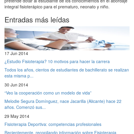
pretende dotar al estudiante de los conocimientos en el abordaje
integral fisioterápico para el prematuro, neonato y niño.
Entradas más leídas
17 Jun 2014
¿Estudio Fisioterapia? 10 motivos para hacer la carrera
Todos los años, cientos de estudiantes de bachillerato se realizan
esta misma p...
30 Jun 2014
“Veo la cooperación como un modelo de vida”
Melodie Segura Domínguez, nace Jacarilla (Alicante) hace 22
años. Comenzó sus...
29 May 2014
Fisioterapia Deportiva: competencias profesionales
Recientemente, recopilando información sobre Fisioterapia