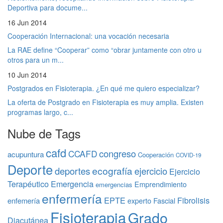
Deportiva para docume...
16 Jun 2014
Cooperación Internacional: una vocación necesaria
La RAE define “Cooperar” como “obrar juntamente con otro u
otros para un m...
10 Jun 2014
Postgrados en Fisioterapia. ¿En qué me quiero especializar?
La oferta de Postgrado en Fisioterapia es muy amplia. Existen
programas largo, c...
Nube de Tags
cafd
congreso
CCAFD
acupuntura
Cooperación
COVID-19
Deporte
ecografía
deportes
ejercicio
Ejercicio
Terapéutico
Emergencia
Emprendimiento
emergencias
enfermería
EPTE
Fibrolisis
enfemería
experto
Fascial
Fisioterapia
Grado
Diacutánea