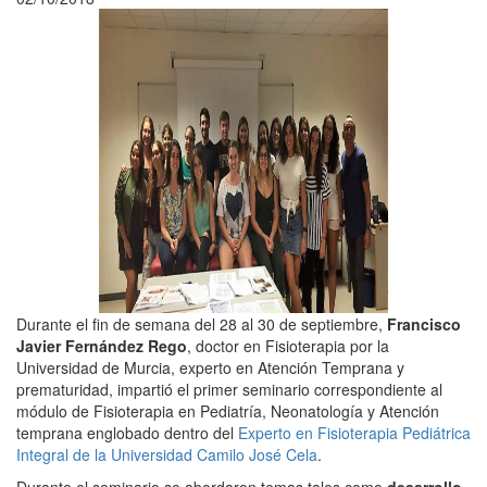
Durante el fin de semana del 28 al 30 de septiembre,
Francisco
Javier Fernández Rego
, doctor en Fisioterapia por la
Universidad de Murcia, experto en Atención Temprana y
prematuridad, impartió el primer seminario correspondiente al
módulo de Fisioterapia en Pediatría, Neonatología y Atención
temprana englobado dentro del
Experto en Fisioterapia Pediátrica
Integral de la Universidad Camilo José Cela
.
Durante el seminario se abordaron temas tales como
desarrollo