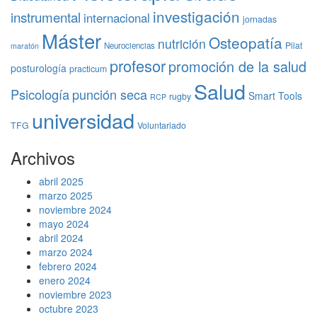
investigación
instrumental
internacional
jornadas
Máster
Osteopatía
nutrición
Pilat
Neurociencias
maratón
profesor
promoción de la salud
posturología
practicum
Salud
Psicología
punción seca
Smart Tools
rugby
RCP
universidad
TFG
Voluntariado
Archivos
abril 2025
marzo 2025
noviembre 2024
mayo 2024
abril 2024
marzo 2024
febrero 2024
enero 2024
noviembre 2023
octubre 2023