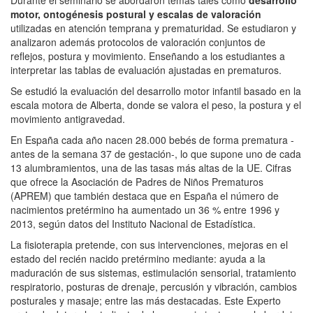
motor, ontogénesis postural y escalas de valoración
utilizadas en atención temprana y prematuridad. Se estudiaron y
analizaron además protocolos de valoración conjuntos de
reflejos, postura y movimiento. Enseñando a los estudiantes a
interpretar las tablas de evaluación ajustadas en prematuros.
Se estudió la evaluación del desarrollo motor infantil basado en la
escala motora de Alberta, donde se valora el peso, la postura y el
movimiento antigravedad.
En España cada año nacen 28.000 bebés de forma prematura -
antes de la semana 37 de gestación-, lo que supone uno de cada
13 alumbramientos, una de las tasas más altas de la UE. Cifras
que ofrece la Asociación de Padres de Niños Prematuros
(APREM) que también destaca que en España el número de
nacimientos pretérmino ha aumentado un 36 % entre 1996 y
2013, según datos del Instituto Nacional de Estadística.
La fisioterapia pretende, con sus intervenciones, mejoras en el
estado del recién nacido pretérmino mediante: ayuda a la
maduración de sus sistemas, estimulación sensorial, tratamiento
respiratorio, posturas de drenaje, percusión y vibración, cambios
posturales y masaje; entre las más destacadas. Este Experto