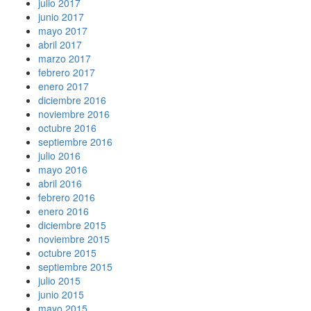
julio 2017
junio 2017
mayo 2017
abril 2017
marzo 2017
febrero 2017
enero 2017
diciembre 2016
noviembre 2016
octubre 2016
septiembre 2016
julio 2016
mayo 2016
abril 2016
febrero 2016
enero 2016
diciembre 2015
noviembre 2015
octubre 2015
septiembre 2015
julio 2015
junio 2015
mayo 2015