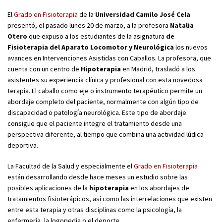
El
Grado en Fisioterapia
de la
Universidad Camilo José Cela
presentó, el pasado lunes 20 de marzo, a la profesora
Natalia
Otero
que expuso a los estudiantes de la asignatura
de
Fisioterapia del Aparato Locomotor y Neurológica
los nuevos
avances en Intervenciones Asistidas con Caballos. La profesora, que
cuenta con un centro de
Hipoterapia
en Madrid, trasladó a los
asistentes su experiencia clínica y profesional con esta novedosa
terapia. El caballo como eje o instrumento terapéutico permite un
abordaje completo del paciente, normalmente con algún tipo de
discapacidad o patología neurológica. Este tipo de abordaje
consigue que el paciente integre el tratamiento desde una
perspectiva diferente, al tiempo que combina una actividad lúdica
deportiva.
La Facultad de la Salud y especialmente el
Grado en Fisioterapia
están desarrollando desde hace meses un estudio sobre las
posibles aplicaciones de la
hipoterapia
en los abordajes de
tratamientos fisioterápicos, así como las interrelaciones que existen
entre esta terapia y otras disciplinas como la psicología, la
enfermería, la logopedia o el deporte.