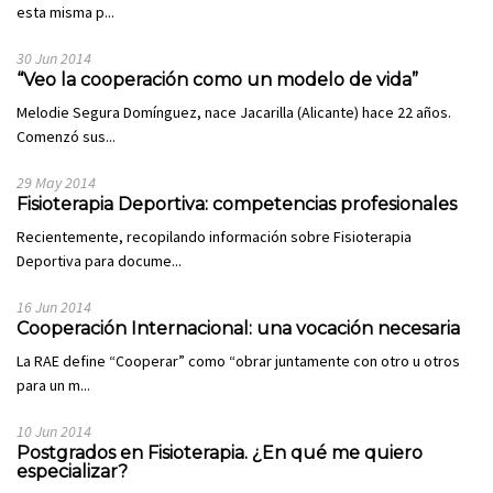
esta misma p...
30 Jun 2014
“Veo la cooperación como un modelo de vida”
Melodie Segura Domínguez, nace Jacarilla (Alicante) hace 22 años.
Comenzó sus...
29 May 2014
Fisioterapia Deportiva: competencias profesionales
Recientemente, recopilando información sobre Fisioterapia
Deportiva para docume...
16 Jun 2014
Cooperación Internacional: una vocación necesaria
La RAE define “Cooperar” como “obrar juntamente con otro u otros
para un m...
10 Jun 2014
Postgrados en Fisioterapia. ¿En qué me quiero
especializar?