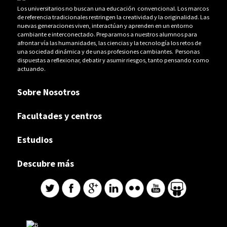
Los universitarios no buscan una educación convencional. Los marcos
de referencia tradicionales restringen la creatividad y la originalidad. Las
nuevas generaciones viven, interactúan y aprenden en un entorno
cambiante e interconectado. Preparamos a nuestros alumnos para
afrontar vía las humanidades, las ciencias y la tecnología los retos de
una sociedad dinámica y de unas profesiones cambiantes. Personas
dispuestas a reflexionar, debatir y asumir riesgos, tanto pensando como
actuando.
Sobre Nosotros
Facultades y centros
Estudios
Descubre más