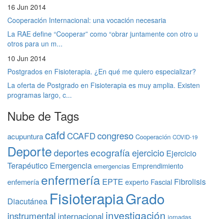
16 Jun 2014
Cooperación Internacional: una vocación necesaria
La RAE define “Cooperar” como “obrar juntamente con otro u
otros para un m...
10 Jun 2014
Postgrados en Fisioterapia. ¿En qué me quiero especializar?
La oferta de Postgrado en Fisioterapia es muy amplia. Existen
programas largo, c...
Nube de Tags
cafd
congreso
CCAFD
acupuntura
Cooperación
COVID-19
Deporte
ecografía
deportes
ejercicio
Ejercicio
Terapéutico
Emergencia
Emprendimiento
emergencias
enfermería
EPTE
Fibrolisis
enfemería
experto
Fascial
Fisioterapia
Grado
Diacutánea
investigación
instrumental
internacional
jornadas