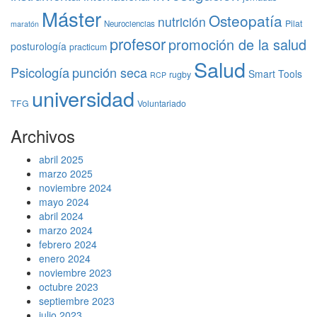
Máster
Osteopatía
nutrición
Pilat
Neurociencias
maratón
profesor
promoción de la salud
posturología
practicum
Salud
Psicología
punción seca
Smart Tools
rugby
RCP
universidad
TFG
Voluntariado
Archivos
abril 2025
marzo 2025
noviembre 2024
mayo 2024
abril 2024
marzo 2024
febrero 2024
enero 2024
noviembre 2023
octubre 2023
septiembre 2023
julio 2023