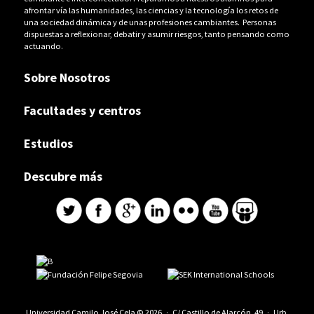
afrontar vía las humanidades, las ciencias y la tecnología los retos de
una sociedad dinámica y de unas profesiones cambiantes. Personas
dispuestas a reflexionar, debatir y asumir riesgos, tanto pensando como
actuando.
Sobre Nosotros
Facultades y centros
Estudios
Descubre más
Universidad Camilo José Cela © 2026 · C/ Castillo de Alarcón, 49 · Urb.