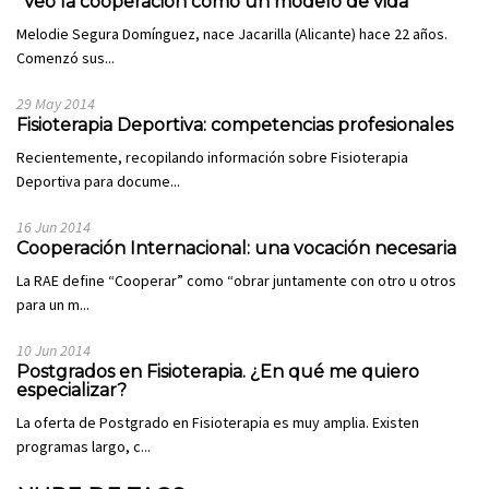
“Veo la cooperación como un modelo de vida”
Melodie Segura Domínguez, nace Jacarilla (Alicante) hace 22 años.
Comenzó sus...
29 May 2014
Fisioterapia Deportiva: competencias profesionales
Recientemente, recopilando información sobre Fisioterapia
Deportiva para docume...
16 Jun 2014
Cooperación Internacional: una vocación necesaria
La RAE define “Cooperar” como “obrar juntamente con otro u otros
para un m...
10 Jun 2014
Postgrados en Fisioterapia. ¿En qué me quiero
especializar?
La oferta de Postgrado en Fisioterapia es muy amplia. Existen
programas largo, c...