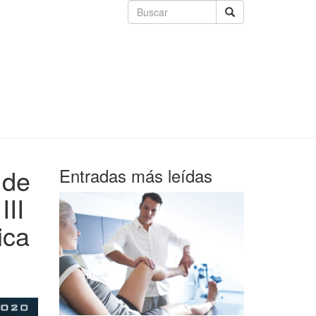
 de
Entradas más leídas
III
ica