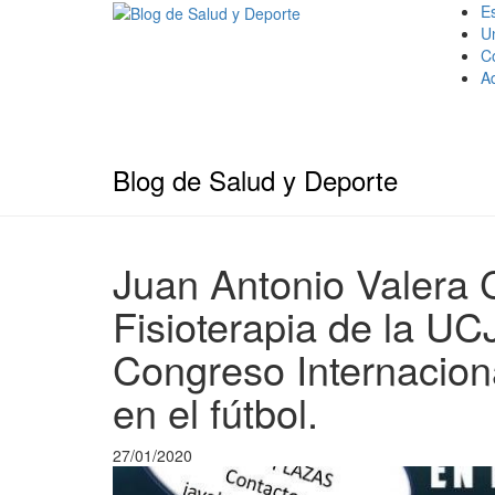
Es
U
C
A
Blog de Salud y Deporte
Juan Antonio Valera C
Fisioterapia de la UCJ
Congreso Internacion
en el fútbol.
27/01/2020