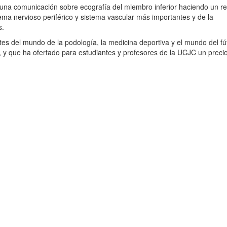
 una comunicación sobre ecografía del miembro inferior haciendo un r
ema nervioso periférico y sistema vascular más importantes y de la
s.
es del mundo de la podología, la medicina deportiva y el mundo del fú
, y que ha ofertado para estudiantes y profesores de la UCJC un preci