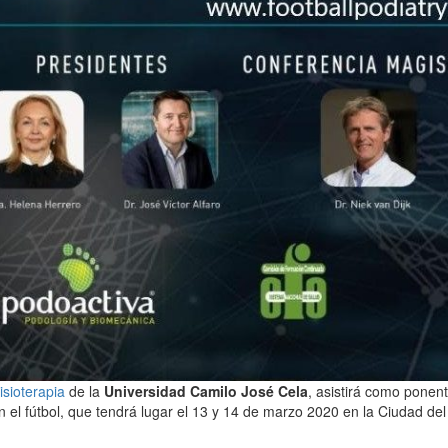
sioterapia
de la
Universidad Camilo José Cela
, asistirá como ponente
el fútbol, que tendrá lugar el 13 y 14 de marzo 2020 en la Ciudad del