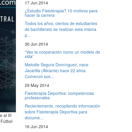
17 Jun 2014
¿Estudio Fisioterapia? 10 motivos para
hacer la carrera
Todos los años, cientos de estudiantes
de bachillerato se realizan esta misma
p...
30 Jun 2014
“Veo la cooperación como un modelo de
vida”
Melodie Segura Domínguez, nace
Jacarilla (Alicante) hace 22 años.
Comenzó sus...
29 May 2014
Fisioterapia Deportiva: competencias
profesionales
Recientemente, recopilando información
sobre Fisioterapia Deportiva para
 al III
docume...
 Fútbol
16 Jun 2014