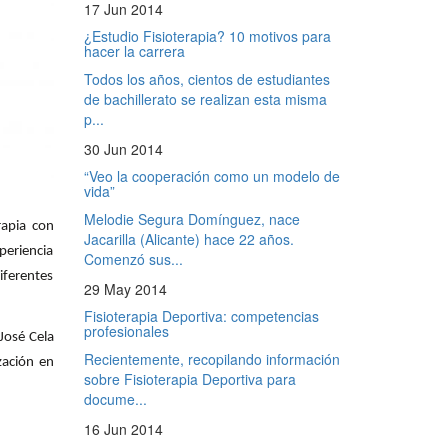
17 Jun 2014
¿Estudio Fisioterapia? 10 motivos para
hacer la carrera
Todos los años, cientos de estudiantes
de bachillerato se realizan esta misma
p...
30 Jun 2014
“Veo la cooperación como un modelo de
vida”
Melodie Segura Domínguez, nace
rapia con
Jacarilla (Alicante) hace 22 años.
periencia
Comenzó sus...
iferentes
29 May 2014
Fisioterapia Deportiva: competencias
profesionales
José Cela
Recientemente, recopilando información
zación en
sobre Fisioterapia Deportiva para
docume...
16 Jun 2014