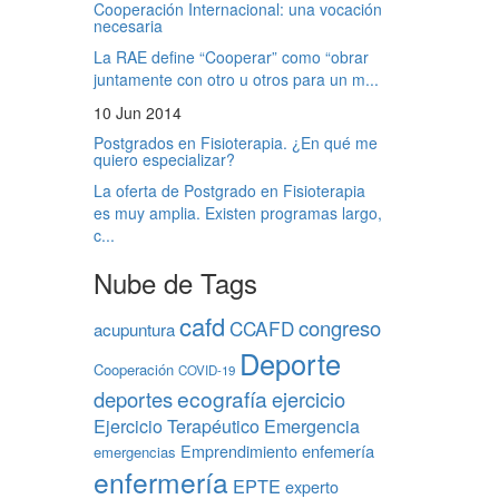
Cooperación Internacional: una vocación
necesaria
La RAE define “Cooperar” como “obrar
juntamente con otro u otros para un m...
10 Jun 2014
Postgrados en Fisioterapia. ¿En qué me
quiero especializar?
La oferta de Postgrado en Fisioterapia
es muy amplia. Existen programas largo,
c...
Nube de Tags
cafd
congreso
CCAFD
acupuntura
Deporte
Cooperación
COVID-19
ecografía
deportes
ejercicio
Ejercicio Terapéutico
Emergencia
Emprendimiento
enfemería
emergencias
enfermería
EPTE
experto