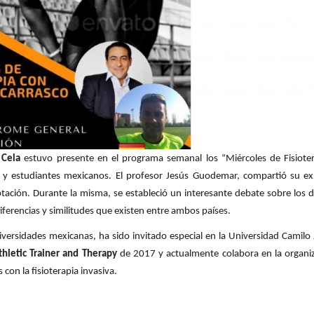
 Cela
estuvo presente en el programa semanal los “Miércoles de Fisiote
s y estudiantes mexicanos. El profesor Jesús Guodemar, compartió su ex
tación. Durante la misma, se estableció un interesante debate sobre los d
diferencias y similitudes que existen entre ambos países.
iversidades mexicanas, ha sido invitado especial en la Universidad Camilo 
thletic Trainer and Therapy
de 2017 y actualmente colabora en la organi
con la fisioterapia invasiva.