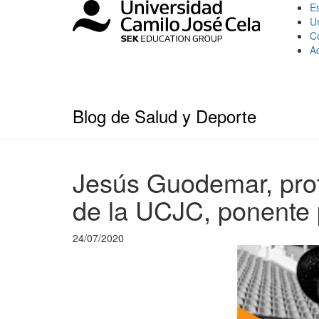
Es
U
C
A
Blog de Salud y Deporte
Jesús Guodemar, prof
de la UCJC, ponente
24/07/2020