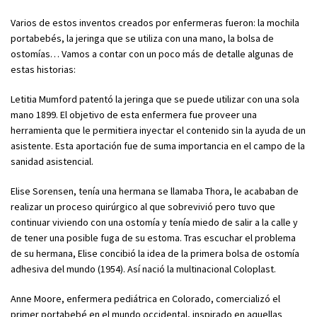
Varios de estos inventos creados por enfermeras fueron: la mochila
portabebés, la jeringa que se utiliza con una mano, la bolsa de
ostomías… Vamos a contar con un poco más de detalle algunas de
estas historias:
Letitia Mumford patentó la jeringa que se puede utilizar con una sola
mano 1899. El objetivo de esta enfermera fue proveer una
herramienta que le permitiera inyectar el contenido sin la ayuda de un
asistente. Esta aportación fue de suma importancia en el campo de la
sanidad asistencial.
Elise Sorensen, tenía una hermana se llamaba Thora, le acababan de
realizar un proceso quirúrgico al que sobrevivió pero tuvo que
continuar viviendo con una ostomía y tenía miedo de salir a la calle y
de tener una posible fuga de su estoma. Tras escuchar el problema
de su hermana, Elise concibió la idea de la primera bolsa de ostomía
adhesiva del mundo (1954). Así nació la multinacional Coloplast.
Anne Moore, enfermera pediátrica en Colorado, comercializó el
primer portabebé en el mundo occidental, inspirado en aquellas