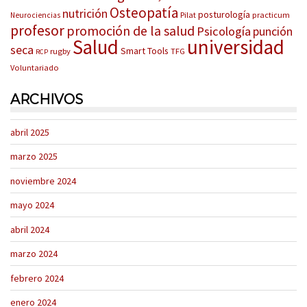
Osteopatía
nutrición
posturología
Pilat
practicum
Neurociencias
profesor
promoción de la salud
Psicología
punción
Salud
universidad
seca
Smart Tools
rugby
TFG
RCP
Voluntariado
ARCHIVOS
abril 2025
marzo 2025
noviembre 2024
mayo 2024
abril 2024
marzo 2024
febrero 2024
enero 2024