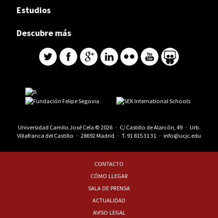
Estudios
Descubre más
Universidad Camilo José Cela © 2026 · C/ Castillo de Alarcón, 49 · Urb.
Villafranca del Castillo · 28692 Madrid · T.
91 815 31 31
·
info@ucjc.edu
CONTACTO
CÓMO LLEGAR
SALA DE PRENSA
ACTUALIDAD
AVISO LEGAL