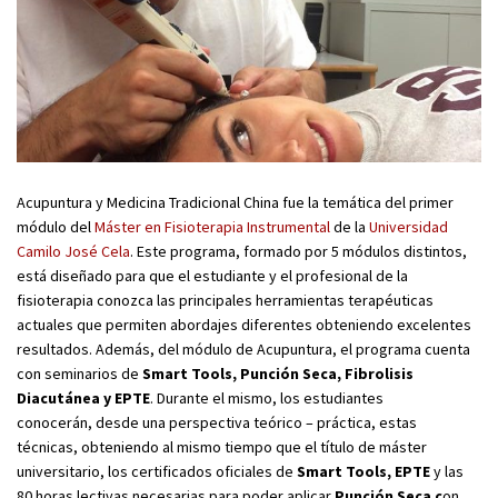
Acupuntura y Medicina Tradicional China fue la temática del primer
módulo del
Máster en Fisioterapia Instrumental
de la
Universidad
Camilo José Cela
. Este programa, formado por 5 módulos distintos,
está diseñado para que el estudiante y el profesional de la
fisioterapia conozca las principales herramientas terapéuticas
actuales que permiten abordajes diferentes obteniendo excelentes
resultados. Además, del módulo de Acupuntura, el programa cuenta
con seminarios de
Smart Tools, Punción Seca, Fibrolisis
Diacutánea y EPTE
. Durante el mismo, los estudiantes
conocerán, desde una perspectiva teórico – práctica, estas
técnicas, obteniendo al mismo tiempo que el título de máster
universitario, los certificados oficiales de
Smart Tools, EPTE
y las
80 horas lectivas necesarias para poder aplicar
Punción Seca c
on