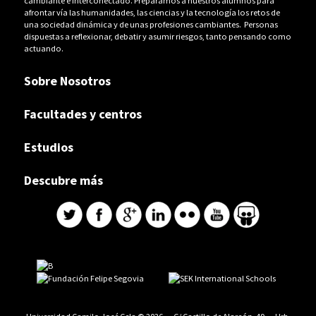
cambiante e interconectado. Preparamos a nuestros alumnos para
afrontar vía las humanidades, las ciencias y la tecnología los retos de
una sociedad dinámica y de unas profesiones cambiantes. Personas
dispuestas a reflexionar, debatir y asumir riesgos, tanto pensando como
actuando.
Sobre Nosotros
Facultades y centros
Estudios
Descubre más