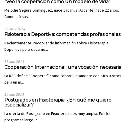
“Veo la cooperación como un modelo de vida”
Melodie Segura Domínguez, nace Jacarilla (Alicante) hace 22 años.
Comenzó sus...
29 May 2014
Fisioterapia Deportiva: competencias profesionales
Recientemente, recopilando información sobre Fisioterapia
Deportiva para docume...
16 Jun 2014
Cooperación Internacional: una vocación necesaria
La RAE define “Cooperar” como “obrar juntamente con otro u otros
para un m...
10 Jun 2014
Postgrados en Fisioterapia. ¿En qué me quiero
especializar?
La oferta de Postgrado en Fisioterapia es muy amplia. Existen
programas largo, c...