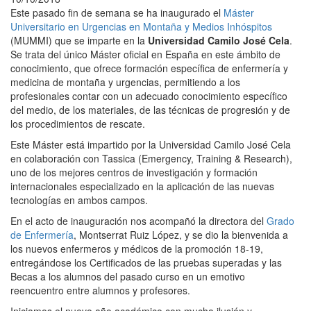
Este pasado fin de semana se ha inaugurado el
Máster
Universitario en Urgencias en Montaña y Medios Inhóspitos
(MUMMI) que se imparte en la
Universidad Camilo José Cela
.
Se trata del único Máster oficial en España en este ámbito de
conocimiento, que ofrece formación específica de enfermería y
medicina de montaña y urgencias, permitiendo a los
profesionales contar con un adecuado conocimiento específico
del medio, de los materiales, de las técnicas de progresión y de
los procedimientos de rescate.
Este Máster está impartido por la Universidad Camilo José Cela
en colaboración con Tassica (Emergency, Training & Research),
uno de los mejores centros de investigación y formación
internacionales especializado en la aplicación de las nuevas
tecnologías en ambos campos.
En el acto de inauguración nos acompañó la directora del
Grado
de Enfermería
, Montserrat Ruiz López, y se dio la bienvenida a
los nuevos enfermeros y médicos de la promoción 18-19,
entregándose los Certificados de las pruebas superadas y las
Becas a los alumnos del pasado curso en un emotivo
reencuentro entre alumnos y profesores.
Iniciamos el nuevo año académico con mucha ilusión y