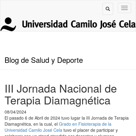
Blog de Salud y Deporte
III Jornada Nacional de
Terapia Diamagnética
08/04/2024
El pasado 6 de Abril de 2024 tuvo lugar la III Jornada de Terapia
Diamagnética, en la cual, el
Grado en Fisioterapia de la
Universidad Camilo José Cela
tuvo el placer de participar y
colaborar con un stand atendido por docentes y alumnos