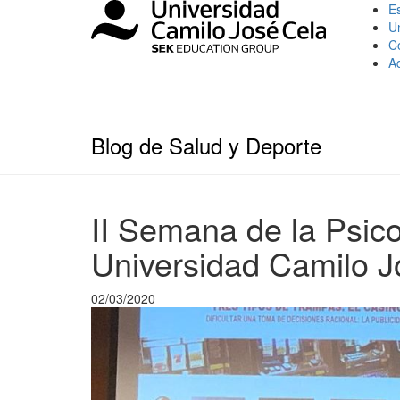
Es
U
C
A
Blog de Salud y Deporte
II Semana de la Psico
Universidad Camilo J
02/03/2020