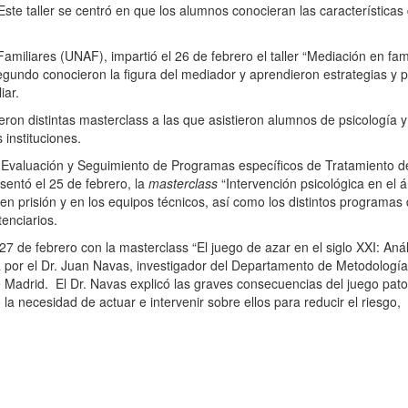
te taller se centró en que los alumnos conocieran las características 
iliares (UNAF), impartió el 26 de febrero el taller “Mediación en fam
segundo conocieron la figura del mediador y aprendieron estrategias y 
iar.
eron distintas masterclass a las que asistieron alumnos de psicología y
 instituciones.
, Evaluación y Seguimiento de Programas específicos de Tratamiento d
sentó el 25 de febrero, la
masterclass
“Intervención psicológica en el 
 en prisión y en los equipos técnicos, así como los distintos programas
enciarios.
 27 de febrero con la masterclass “El juego de azar en el siglo XXI: Anál
 por el Dr. Juan Navas, investigador del Departamento de Metodología
Madrid. El Dr. Navas explicó las graves consecuencias del juego pato
a necesidad de actuar e intervenir sobre ellos para reducir el riesgo,