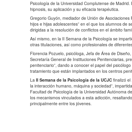
Psicología de la Universidad Complutense de Madrid. Es
hipnosis, su aplicación y su eficacia terapéutica.
Gregorio Guyón, mediador de Unión de Asociaciones Fam
hijos e hijas adolescentes” en el que los alumnos de 
dirigidas a la resolución de conflictos en el ámbito famil
Así mismo, en la II Semana de la Psicología se imparti
otras titulaciones, así como profesionales de diferentes
Florencia Pozuelo, psicóloga, Jefa de Área de Diseño
Secretaría General de Instituciones Penitenciarias, pre
penitenciario”, dando a conocer el papel del psicólogo
tratamiento que están implantados en los centros penit
La
II Semana de la Psicología de la UCJC
finalizó el
la interacción humano, máquina y sociedad”, impartida
Facultad de Psicología de la Universidad Autónoma de 
los mecanismos vinculados a esta adicción, resaltando l
principalmente entre los jóvenes.