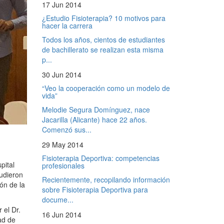
17 Jun 2014
¿Estudio Fisioterapia? 10 motivos para
hacer la carrera
Todos los años, cientos de estudiantes
de bachillerato se realizan esta misma
p...
30 Jun 2014
“Veo la cooperación como un modelo de
vida”
Melodie Segura Domínguez, nace
Jacarilla (Alicante) hace 22 años.
Comenzó sus...
29 May 2014
Fisioterapia Deportiva: competencias
pital
profesionales
udieron
Recientemente, recopilando información
ón de la
sobre Fisioterapia Deportiva para
docume...
 el Dr.
16 Jun 2014
ad de