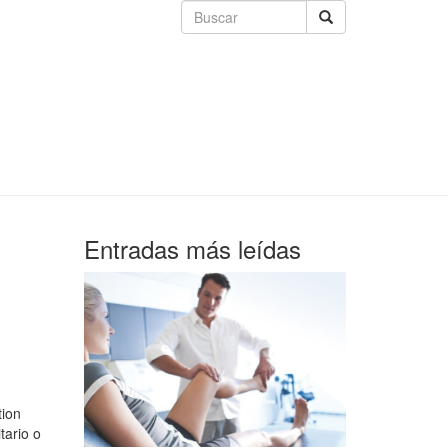
Entradas más leídas
tion
tario o