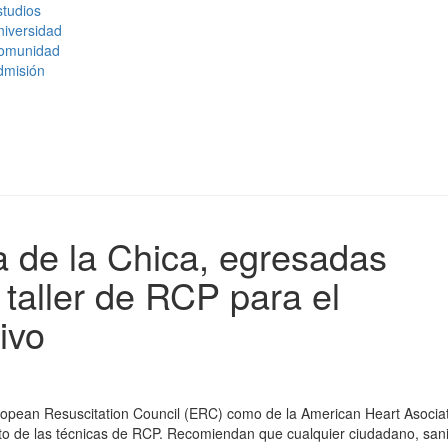
tudios
niversidad
omunidad
dmisión
a de la Chica, egresadas
taller de RCP para el
ivo
ropean Resuscitation Council (ERC) como de la American Heart Asocia
to de las técnicas de RCP. Recomiendan que cualquier ciudadano, sani