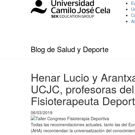
Es
U
C
A
Blog de Salud y Deporte
Henar Lucio y Arantx
UCJC, profesoras del 
Fisioterapeuta Deport
06/03/2019
Todas las recomendaciones actuales, tanto las del Eu
(AHA) recomiendan la universalización del conocimien