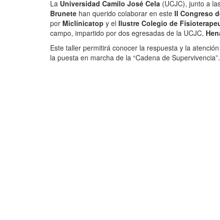
La
Universidad Camilo José Cela
(UCJC), junto a las
Brunete
han querido colaborar en este
II Congreso d
por
Miclinicatop
y el
Ilustre Colegio de Fisioterap
campo, impartido por dos egresadas de la UCJC,
Hena
Este taller permitirá conocer la respuesta y la atenci
la puesta en marcha de la “Cadena de Supervivencia”.