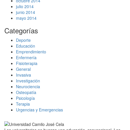
octubre 2014
julio 2014
junio 2014
mayo 2014
Categorías
Deporte
Educación
Emprendimiento
Enfermería
Fisioterapia
General
Invasiva
Investigación
Neurociencia
Osteopatía
Psicología
Terapia
Urgencias y Emergencias
Los universitarios no buscan una educación convencional. Los