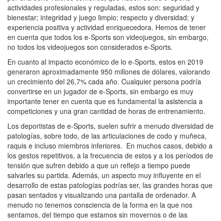
actividades profesionales y reguladas, estos son: seguridad y
bienestar; integridad y juego limpio; respecto y diversidad; y
experiencia positiva y actividad enriquecedora. Hemos de tener
en cuenta que todos los e-Sports son videojuegos, sin embargo,
no todos los videojuegos son considerados e-Sports.
En cuanto al impacto económico de lo e-Sports, estos en 2019
generaron aproximadamente 950 millones de dólares, valorando
un crecimiento del 26,7% cada año. Cualquier persona podría
convertirse en un jugador de e-Sports, sin embargo es muy
importante tener en cuenta que es fundamental la asistencia a
competiciones y una gran cantidad de horas de entrenamiento.
Los deportistas de e-Sports, suelen sufrir a menudo diversidad de
patologías, sobre todo, de las articulaciones de codo y muñeca,
raquis e incluso miembros inferiores. En muchos casos, debido a
los gestos repetitivos, a la frecuencia de estos y a los períodos de
tensión que sufren debido a que un reflejo a tiempo puede
salvarles su partida. Además, un aspecto muy influyente en el
desarrollo de estas patologías podrías ser, las grandes horas que
pasan sentados y visualizando una pantalla de ordenador. A
menudo no tenemos consciencia de la forma en la que nos
sentamos, del tiempo que estamos sin movernos o de las