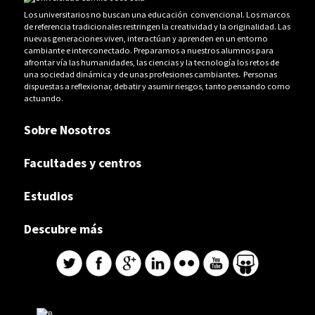
Los universitarios no buscan una educación convencional. Los marcos
de referencia tradicionales restringen la creatividad y la originalidad. Las
nuevas generaciones viven, interactúan y aprenden en un entorno
cambiante e interconectado. Preparamos a nuestros alumnos para
afrontar vía las humanidades, las ciencias y la tecnología los retos de
una sociedad dinámica y de unas profesiones cambiantes. Personas
dispuestas a reflexionar, debatir y asumir riesgos, tanto pensando como
actuando.
Sobre Nosotros
Facultades y centros
Estudios
Descubre más