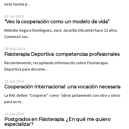
esta misma p...
30 Jun 2014
“Veo la cooperación como un modelo de vida”
Melodie Segura Domínguez, nace Jacarilla (Alicante) hace 22 años.
Comenzó sus...
29 May 2014
Fisioterapia Deportiva: competencias profesionales
Recientemente, recopilando información sobre Fisioterapia
Deportiva para docume...
16 Jun 2014
Cooperación Internacional: una vocación necesaria
La RAE define “Cooperar” como “obrar juntamente con otro u otros
para un m...
10 Jun 2014
Postgrados en Fisioterapia. ¿En qué me quiero
especializar?