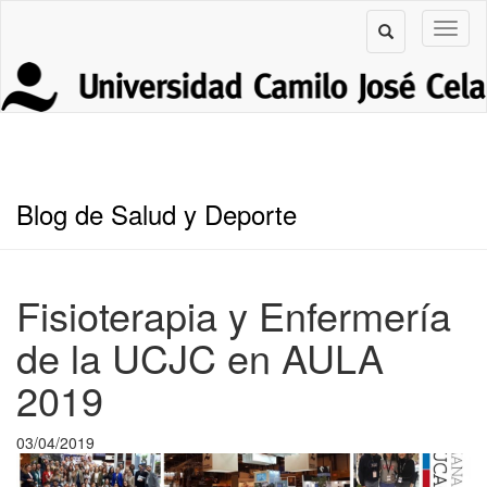
Blog de Salud y Deporte
Fisioterapia y Enfermería
de la UCJC en AULA
2019
03/04/2019