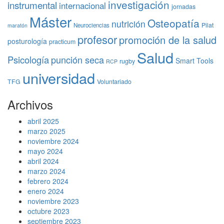
investigación
instrumental
internacional
jornadas
Máster
Osteopatía
nutrición
Pilat
Neurociencias
maratón
profesor
promoción de la salud
posturología
practicum
Salud
Psicología
punción seca
Smart Tools
rugby
RCP
universidad
TFG
Voluntariado
Archivos
abril 2025
marzo 2025
noviembre 2024
mayo 2024
abril 2024
marzo 2024
febrero 2024
enero 2024
noviembre 2023
octubre 2023
septiembre 2023