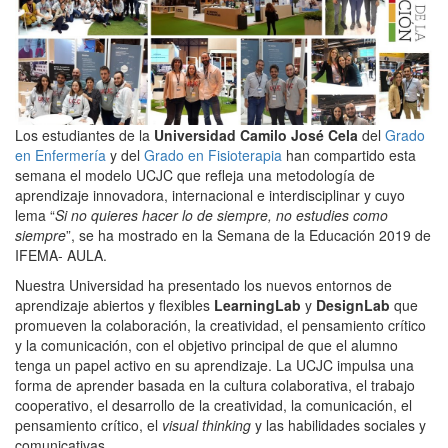
Los estudiantes de la
Universidad Camilo José Cela
del
Grado
en Enfermería
y del
Grado en Fisioterapia
han compartido esta
semana el modelo UCJC que refleja una metodología de
aprendizaje innovadora, internacional e interdisciplinar y cuyo
lema “
Si no quieres hacer lo de siempre, no estudies como
siempre
”, se ha mostrado en la Semana de la Educación 2019 de
IFEMA- AULA.
Nuestra Universidad ha presentado los nuevos entornos de
aprendizaje abiertos y flexibles
LearningLab
y
DesignLab
que
promueven la colaboración, la creatividad, el pensamiento crítico
y la comunicación, con el objetivo principal de que el alumno
tenga un papel activo en su aprendizaje. La UCJC impulsa una
forma de aprender basada en la cultura colaborativa, el trabajo
cooperativo, el desarrollo de la creatividad, la comunicación, el
pensamiento crítico, el
visual thinking
y las habilidades sociales y
comunicativas.