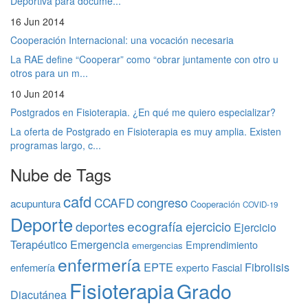
Deportiva para docume...
16 Jun 2014
Cooperación Internacional: una vocación necesaria
La RAE define “Cooperar” como “obrar juntamente con otro u
otros para un m...
10 Jun 2014
Postgrados en Fisioterapia. ¿En qué me quiero especializar?
La oferta de Postgrado en Fisioterapia es muy amplia. Existen
programas largo, c...
Nube de Tags
cafd
congreso
CCAFD
acupuntura
Cooperación
COVID-19
Deporte
ecografía
deportes
ejercicio
Ejercicio
Terapéutico
Emergencia
Emprendimiento
emergencias
enfermería
EPTE
Fibrolisis
enfemería
experto
Fascial
Fisioterapia
Grado
Diacutánea