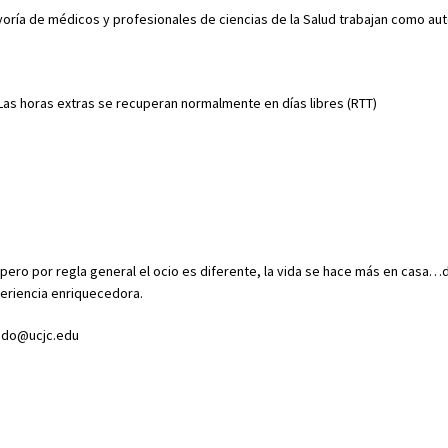
yoría de médicos y profesionales de ciencias de la Salud trabajan como a
 Las horas extras se recuperan normalmente en días libres (RTT)
, pero por regla general el ocio es diferente, la vida se hace más en cas
eriencia enriquecedora.
jedo@ucjc.edu