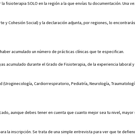
 la fisioterapia SOLO en la región a la que envías tu documentación. Una v
e y Cohesión Social) y la declaración adjunta, por regiones, lo encontrarás
haber acumulado un número de prácticas clínicas que te especifican.
as acumulado durante el Grado de Fisioterapia, de la experiencia laboral y 
d (Uroginecología, Cardiorrespiratorio, Pediatría, Neurología, Traumatologí
ficado, aunque debes tener en cuenta que cuanto mejor sea tu nivel, mayor 
ra la inscripción. Se trata de una simple entrevista para ver que te defien