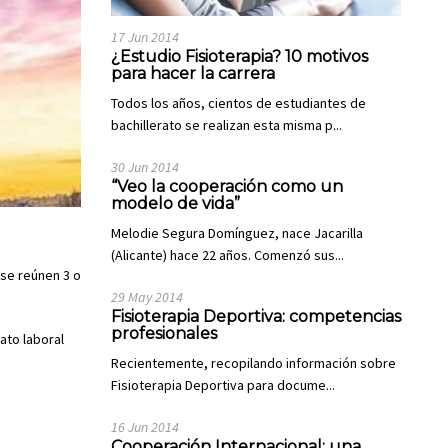
17 Jun 2014
¿Estudio Fisioterapia? 10 motivos
para hacer la carrera
Todos los años, cientos de estudiantes de
bachillerato se realizan esta misma p...
30 Jun 2014
“Veo la cooperación como un
modelo de vida”
Melodie Segura Domínguez, nace Jacarilla
(Alicante) hace 22 años. Comenzó sus...
 se reúnen 3 o
29 May 2014
Fisioterapia Deportiva: competencias
profesionales
ato laboral
Recientemente, recopilando información sobre
Fisioterapia Deportiva para docume...
16 Jun 2014
Cooperación Internacional: una