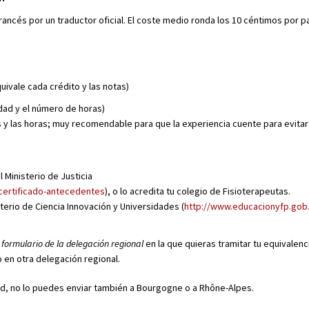
ancés por un traductor oficial. El coste medio ronda los 10 céntimos por pa
ivale cada crédito y las notas)
idad y el número de horas)
es y las horas; muy recomendable para que la experiencia cuente para evitar
 Ministerio de Justicia
/certificado-antecedentes
), o lo acredita tu colegio de Fisioterapeutas.
terio de Ciencia Innovación y Universidades (
http://www.educacionyfp.gob.
l
formulario de la delegación regional
en la que quieras tramitar tu equivalencia
o en otra delegación regional.
and, no lo puedes enviar también a Bourgogne o a Rhône-Alpes.