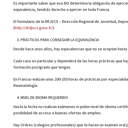
Es importante saber que eso NO determina la obligación de ejercer
equivalencia, tendrás derecho a ejercer en toda Francia.
El formulario de la DRJSCS – Dirección Regional de Juventud, Deport
(
http://drdjscs.gouv.fr/
).
PRÁCTICAS PARA CONSEGUIR LA EQUIVALENCIA
Desde hace unos años, hay equivalencias que no se aceptan hasta 
Cada caso es particular y dependerá de las horas prácticas que hay
formación postgrado que tengas.
En Francia realizan unas 200-250 horas de prácticas por especialida
Reumatología.
NIVEL DE IDIOMA REQUERIDO
Hasta la fecha no realizan exámenes ni piden nivel de idioma certi
posibilidad de acceso a buenas ofertas de empleo.
Hay Ordres (colegios profesionales) que te hacen un examen oral pa