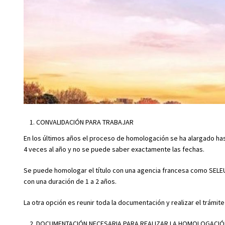
CONVALIDACIÓN PARA TRABAJAR
En los últimos años el proceso de homologación se ha alargado has
4 veces al año y no se puede saber exactamente las fechas.
Se puede homologar el título con una agencia francesa como SELEURO
con una duración de 1 a 2 años.
La otra opción es reunir toda la documentación y realizar el trámi
DOCUMENTACIÓN NECESARIA PARA REALIZAR LA HOMOLOGACIÓ