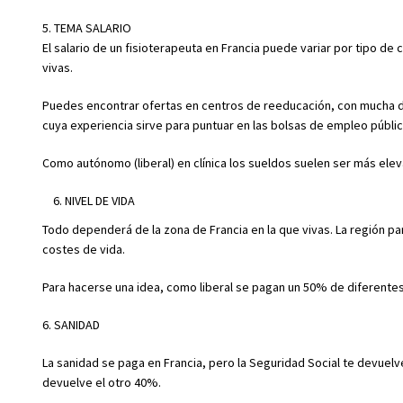
5. TEMA SALARIO
El salario de un fisioterapeuta en Francia puede variar por tipo de 
vivas.
Puedes encontrar ofertas en centros de reeducación, con mucha d
cuya experiencia sirve para puntuar en las bolsas de empleo públi
Como autónomo (liberal) en clínica los sueldos suelen ser más ele
NIVEL DE VIDA
Todo dependerá de la zona de Francia en la que vivas. La región p
costes de vida.
Para hacerse una idea, como liberal se pagan un 50% de diferentes
6. SANIDAD
La sanidad se paga en Francia, pero la Seguridad Social te devuelv
devuelve el otro 40%.