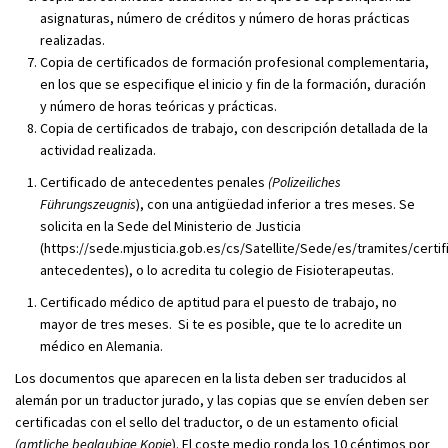
asignaturas, número de créditos y número de horas prácticas
realizadas.
Copia de certificados de formación profesional complementaria,
en los que se especifique el inicio y fin de la formación, duración
y número de horas teóricas y prácticas.
Copia de certificados de trabajo, con descripción detallada de la
actividad realizada.
Certificado de antecedentes penales
(Polizeiliches
Führungszeugnis
), con una antigüedad inferior a tres meses. Se
solicita en la Sede del Ministerio de Justicia
(https://sede.mjusticia.gob.es/cs/Satellite/Sede/es/tramites/certif
antecedentes), o lo acredita tu colegio de Fisioterapeutas.
Certificado médico de aptitud para el puesto de trabajo, no
mayor de tres meses. Si te es posible, que te lo acredite un
médico en Alemania.
Los documentos que aparecen en la lista deben ser traducidos al
alemán por un traductor jurado, y las copias que se envíen deben ser
certificadas con el sello del traductor, o de un estamento oficial
(amtliche beglaubige Kopie
). El coste medio ronda los 10 céntimos por