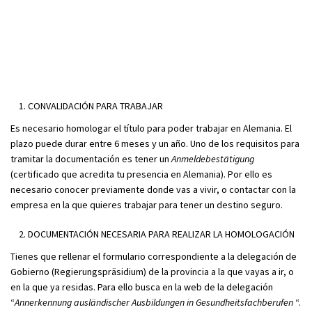
CONVALIDACIÓN PARA TRABAJAR
Es necesario homologar el título para poder trabajar en Alemania. El
plazo puede durar entre 6 meses y un año. Uno de los requisitos para
tramitar la documentación es tener un
Anmeldebestätigung
(certificado que acredita tu presencia en Alemania). Por ello es
necesario conocer previamente donde vas a vivir, o contactar con la
empresa en la que quieres trabajar para tener un destino seguro.
DOCUMENTACIÓN NECESARIA PARA REALIZAR LA HOMOLOGACIÓN
Tienes que rellenar el formulario correspondiente a la delegación de
Gobierno (Regierungspräsidium) de la provincia a la que vayas a ir, o
en la que ya residas. Para ello busca en la web de la delegación
“
Annerkennung ausländischer Ausbildungen in Gesundheitsfachberufen
“.