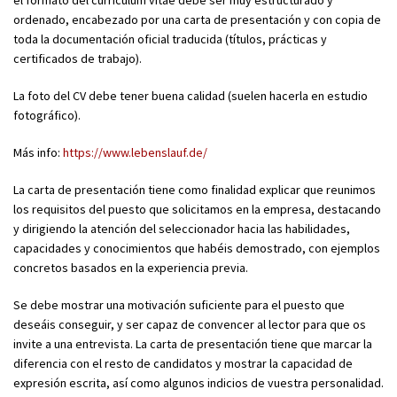
el formato del currículum vitae debe ser muy estructurado y
ordenado, encabezado por una carta de presentación y con copia de
toda la documentación oficial traducida (títulos, prácticas y
certificados de trabajo).
La foto del CV debe tener buena calidad (suelen hacerla en estudio
fotográfico).
Más info:
https://www.lebenslauf.de/
La carta de presentación tiene como finalidad explicar que reunimos
los requisitos del puesto que solicitamos en la empresa, destacando
y dirigiendo la atención del seleccionador hacia las habilidades,
capacidades y conocimientos que habéis demostrado, con ejemplos
concretos basados en la experiencia previa.
Se debe mostrar una motivación suficiente para el puesto que
deseáis conseguir, y ser capaz de convencer al lector para que os
invite a una entrevista. La carta de presentación tiene que marcar la
diferencia con el resto de candidatos y mostrar la capacidad de
expresión escrita, así como algunos indicios de vuestra personalidad.