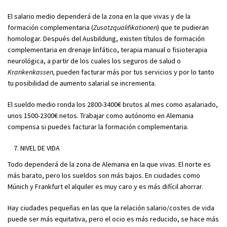
El salario medio dependerá de la zona en la que vivas y de la
formación complementaria (
Zusatzqualifikationen
) que te pudieran
homologar. Después del Ausbildung, existen títulos de formación
complementaria en drenaje linfático, terapia manual o fisioterapia
neurológica, a partir de los cuales los seguros de salud o
Krankenkassen,
pueden facturar más por tus servicios y por lo tanto
tu posibilidad de aumento salarial se incrementa.
El sueldo medio ronda los 2800-3400€ brutos al mes como asalariado,
unos 1500-2300€ netos. Trabajar como autónomo en Alemania
compensa si puedes facturar la formación complementaria.
NIVEL DE VIDA
Todo dependerá de la zona de Alemania en la que vivas. El norte es
más barato, pero los sueldos son más bajos. En ciudades como
Múnich y Frankfurt el alquiler es muy caro y es más difícil ahorrar.
Hay ciudades pequeñas en las que la relación salario/costes de vida
puede ser más equitativa, pero el ocio es más reducido, se hace más