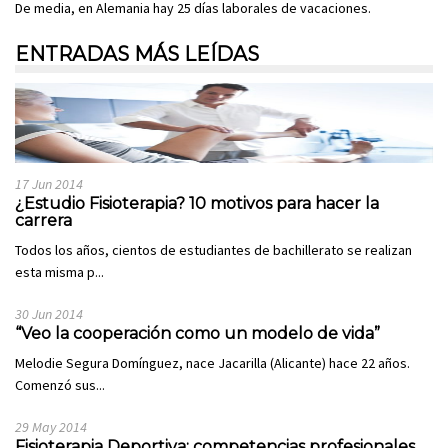
De media, en Alemania hay 25 días laborales de vacaciones.
ENTRADAS MÁS LEÍDAS
17 Jun 2014
¿Estudio Fisioterapia? 10 motivos para hacer la
carrera
Todos los años, cientos de estudiantes de bachillerato se realizan
esta misma p...
30 Jun 2014
“Veo la cooperación como un modelo de vida”
Melodie Segura Domínguez, nace Jacarilla (Alicante) hace 22 años.
Comenzó sus...
29 May 2014
Fisioterapia Deportiva: competencias profesionales