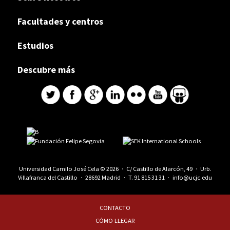
Facultades y centros
Estudios
Descubre más
Universidad Camilo José Cela © 2026 · C/ Castillo de Alarcón, 49 · Urb.
Villafranca del Castillo · 28692 Madrid · T.
91 815 31 31
·
info@ucjc.edu
CONTACTO
CÓMO LLEGAR