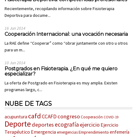
Recientemente, recopilando información sobre Fisioterapia
Deportiva para docume...
16 Jun 2014
Cooperación Internacional: una vocación necesaria
La RAE define “Cooperar” como “obrar juntamente con otro u otros
para un m...
10 Jun 2014
Postgrados en Fisioterapia. ¿En qué me quiero
especializar?
La oferta de Postgrado en Fisioterapia es muy amplia. Existen
programas largo, c...
NUBE DE TAGS
cafd
congreso
CCAFD
acupuntura
Cooperación
COVID-19
Deporte
ecografía
deportes
ejercicio
Ejercicio
Terapéutico
Emergencia
enfemería
Emprendimiento
emergencias