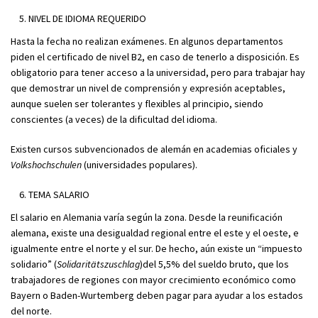
NIVEL DE IDIOMA REQUERIDO
Hasta la fecha no realizan exámenes. En algunos departamentos
piden el certificado de nivel B2, en caso de tenerlo a disposición. Es
obligatorio para tener acceso a la universidad, pero para trabajar hay
que demostrar un nivel de comprensión y expresión aceptables,
aunque suelen ser tolerantes y flexibles al principio, siendo
conscientes (a veces) de la dificultad del idioma.
Existen cursos subvencionados de alemán en academias oficiales y
Volkshochschulen
(universidades populares).
TEMA SALARIO
El salario en Alemania varía según la zona. Desde la reunificación
alemana, existe una desigualdad regional entre el este y el oeste, e
igualmente entre el norte y el sur. De hecho, aún existe un “impuesto
solidario” (
Solidaritätszuschlag
)del 5,5% del sueldo bruto, que los
trabajadores de regiones con mayor crecimiento económico como
Bayern o Baden-Wurtemberg deben pagar para ayudar a los estados
del norte.