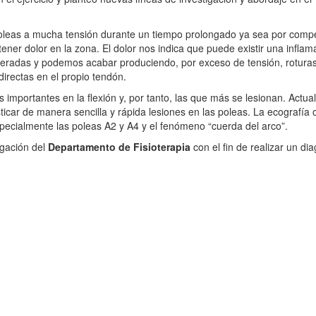
leas a mucha tensión durante un tiempo prolongado ya sea por compe
er dolor en la zona. El dolor nos indica que puede existir una inflam
alteradas y podemos acabar produciendo, por exceso de tensión, rotura
directas en el propio tendón.
 importantes en la flexión y, por tanto, las que más se lesionan. Actu
car de manera sencilla y rápida lesiones en las poleas. La ecografía o
specialmente las poleas A2 y A4 y el fenómeno “cuerda del arco”.
igación del
Departamento de Fisioterapia
con el fin de realizar un di