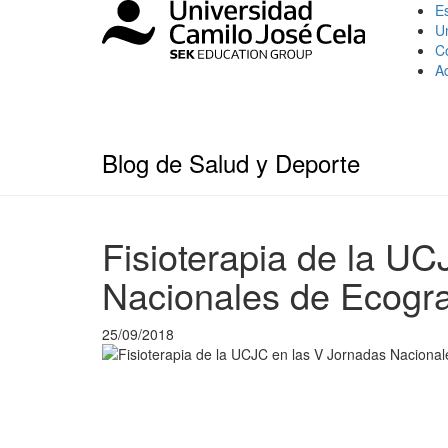
Es
U
C
A
Blog de Salud y Deporte
Fisioterapia de la U
Nacionales de Ecogr
25/09/2018