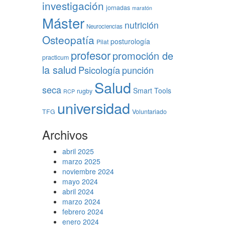
investigación
jornadas
maratón
Máster
nutrición
Neurociencias
Osteopatía
posturología
Pilat
profesor
promoción de
practicum
la salud
Psicología
punción
Salud
seca
Smart Tools
rugby
RCP
universidad
TFG
Voluntariado
Archivos
abril 2025
marzo 2025
noviembre 2024
mayo 2024
abril 2024
marzo 2024
febrero 2024
enero 2024