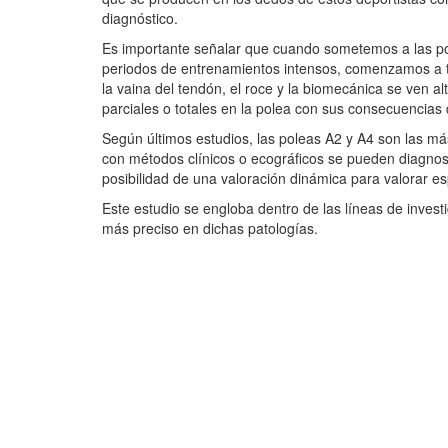
diagnóstico.
Es importante señalar que cuando sometemos a las po
periodos de entrenamientos intensos, comenzamos a ten
la vaina del tendón, el roce y la biomecánica se ven 
parciales o totales en la polea con sus consecuencias 
Según últimos estudios, las poleas A2 y A4 son las más
con métodos clínicos o ecográficos se pueden diagnosti
posibilidad de una valoración dinámica para valorar e
Este estudio se engloba dentro de las líneas de invest
más preciso en dichas patologías.