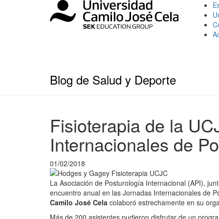
Es
U
C
A
Blog de Salud y Deporte
Fisioterapia de la U
Internacionales de Po
01/02/2018
La Asociación de Posturología Internacional (API), jun
encuentro anual en las Jornadas Internacionales de Po
Camilo José Cela
colaboró estrechamente en su orga
Más de 200 asistentes pudieron disfrutar de un progra