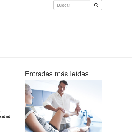
Entradas más leídas
u
sidad