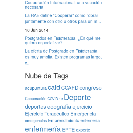
Cooperación Internacional: una vocación
necesaria
La RAE define “Cooperar” como “obrar
juntamente con otro u otros para un m...
10 Jun 2014
Postgrados en Fisioterapia. ¿En qué me
quiero especializar?
La oferta de Postgrado en Fisioterapia
es muy amplia. Existen programas largo,
c...
Nube de Tags
cafd
congreso
CCAFD
acupuntura
Deporte
Cooperación
COVID-19
ecografía
deportes
ejercicio
Ejercicio Terapéutico
Emergencia
Emprendimiento
enfemería
emergencias
enfermería
EPTE
experto