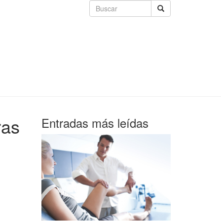
ras
Entradas más leídas