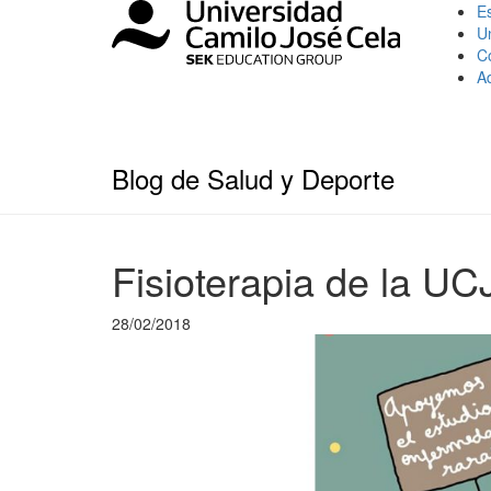
Es
U
C
A
Blog de Salud y Deporte
Fisioterapia de la U
28/02/2018