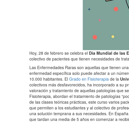
Hoy, 28 de febrero se celebra el
Día Mundial de las
colectivo de pacientes que tienen necesidades de trat
Las Enfermedades Raras son aquellas que tienen una b
enfermedad específica solo puede afectar a un númer
10.000 habitantes. El
Grado en Fisioterapia
de la
Univ
colectivos más desfavorecidos, ha incorporado a su p
valoración y tratamiento de aquellas patologías que s
Fisioterapia, abordan el tratamiento de patologías “p
de las clases teóricas prácticas, este curso varios pac
que permiten a los estudiantes y al colectivo de pro
una solución temprana a sus necesidades. En España 
que tardan una media de 5 años en comenzar a recibir