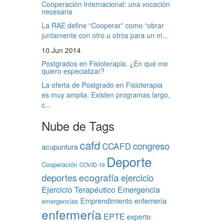
Cooperación Internacional: una vocación
necesaria
La RAE define “Cooperar” como “obrar
juntamente con otro u otros para un m...
10 Jun 2014
Postgrados en Fisioterapia. ¿En qué me
quiero especializar?
La oferta de Postgrado en Fisioterapia
es muy amplia. Existen programas largo,
c...
Nube de Tags
cafd
congreso
CCAFD
acupuntura
Deporte
Cooperación
COVID-19
ecografía
deportes
ejercicio
Ejercicio Terapéutico
Emergencia
Emprendimiento
enfemería
emergencias
enfermería
EPTE
experto