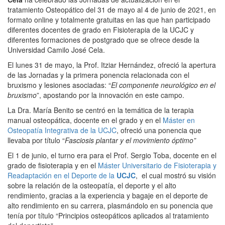
tratamiento Osteopático del 31 de mayo al 4 de junio de 2021, en
formato online y totalmente gratuitas en las que han participado
diferentes docentes de grado en Fisioterapia de la UCJC y
diferentes formaciones de postgrado que se ofrece desde la
Universidad Camilo José Cela.
El lunes 31 de mayo, la Prof. Itziar Hernández, ofreció la apertura
de las Jornadas y la primera ponencia relacionada con el
bruxismo y lesiones asociadas: “
El componente neurológico en el
bruxismo
”, apostando por la innovación en este campo.
La Dra. María Benito se centró en la temática de la terapia
manual osteopática, docente en el grado y en el
Máster en
Osteopatía Integrativa de la UCJC
, ofreció una ponencia que
llevaba por título “
Fasciosis plantar y el movimiento óptimo”
El 1 de junio, el turno era para el Prof. Sergio Toba, docente en el
grado de fisioterapia y en el
Máster Universitario de Fisioterapia y
Readaptación en el Deporte de la
UCJC
, el cual mostró su visión
sobre la relación de la osteopatía, el deporte y el alto
rendimiento, gracias a la experiencia y bagaje en el deporte de
alto rendimiento en su carrera, plasmándolo en su ponencia que
tenía por título “Principios osteopáticos aplicados al tratamiento