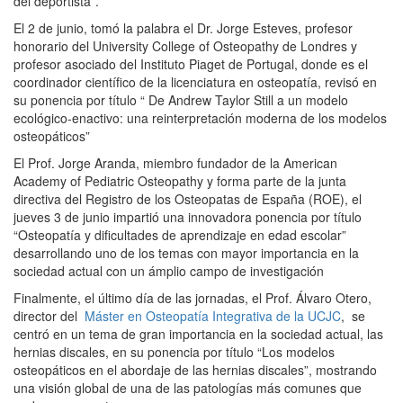
del deportista”.
El 2 de junio, tomó la palabra el Dr. Jorge Esteves, profesor
honorario del University College of Osteopathy de Londres y
profesor asociado del Instituto Piaget de Portugal, donde es el
coordinador científico de la licenciatura en osteopatía, revisó en
su ponencia por título “ De Andrew Taylor Still a un modelo
ecológico-enactivo: una reinterpretación moderna de los modelos
osteopáticos”
El Prof. Jorge Aranda, miembro fundador de la American
Academy of Pediatric Osteopathy y forma parte de la junta
directiva del Registro de los Osteopatas de España (ROE), el
jueves 3 de junio impartió una innovadora ponencia por título
“Osteopatía y dificultades de aprendizaje en edad escolar”
desarrollando uno de los temas con mayor importancia en la
sociedad actual con un ámplio campo de investigación
Finalmente, el último día de las jornadas, el Prof. Álvaro Otero,
director del
Máster en Osteopatía Integrativa de la UCJC
, se
centró en un tema de gran importancia en la sociedad actual, las
hernias discales, en su ponencia por título “Los modelos
osteopáticos en el abordaje de las hernias discales”, mostrando
una visión global de una de las patologías más comunes que