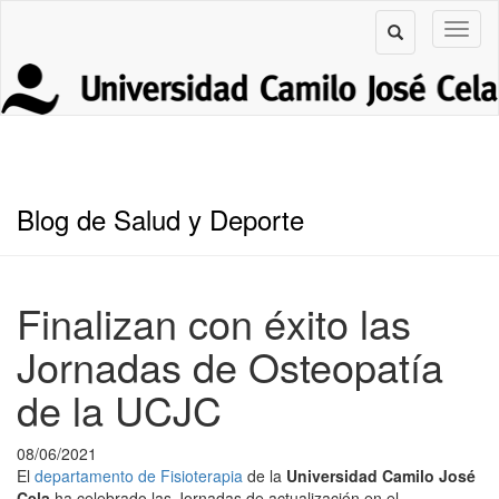
Blog de Salud y Deporte
Finalizan con éxito las
Jornadas de Osteopatía
de la UCJC
08/06/2021
El
departamento de Fisioterapia
de la
Universidad Camilo José
Cela
ha celebrado las Jornadas de actualización en el