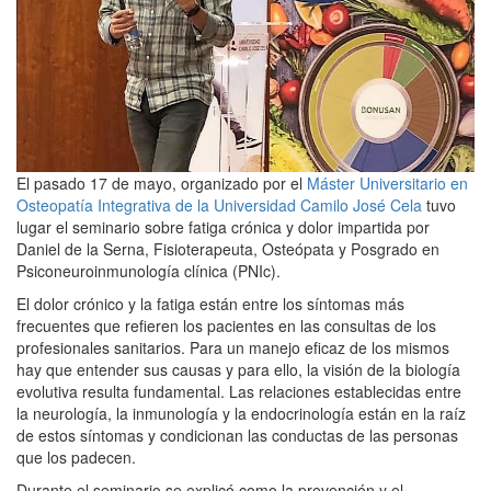
El pasado 17 de mayo, organizado por el
Máster Universitario en
Osteopatía Integrativa de la Universidad Camilo José Cela
tuvo
lugar el seminario sobre fatiga crónica y dolor impartida por
Daniel de la Serna, Fisioterapeuta, Osteópata y Posgrado en
Psiconeuroinmunología clínica (PNIc).
El dolor crónico y la fatiga están entre los síntomas más
frecuentes que refieren los pacientes en las consultas de los
profesionales sanitarios. Para un manejo eficaz de los mismos
hay que entender sus causas y para ello, la visión de la biología
evolutiva resulta fundamental. Las relaciones establecidas entre
la neurología, la inmunología y la endocrinología están en la raíz
de estos síntomas y condicionan las conductas de las personas
que los padecen.
Durante el seminario se explicó como la prevención y el