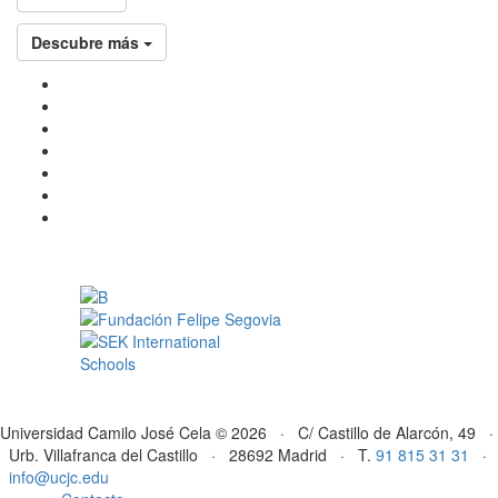
Descubre más
Universidad Camilo José Cela © 2026 · C/ Castillo de Alarcón, 49 ·
Urb. Villafranca del Castillo · 28692 Madrid · T.
91 815 31 31
·
info@ucjc.edu