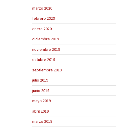
marzo 2020
febrero 2020
enero 2020
diciembre 2019
noviembre 2019
octubre 2019
septiembre 2019
julio 2019
junio 2019
mayo 2019
abril 2019
marzo 2019