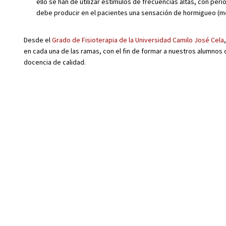
ello se han de utilizar estímulos de frecuencias altas, con pe
debe producir en el pacientes una sensación de hormigueo (
Desde el
Grado de Fisioterapia de la Universidad Camilo José Cela
en cada una de las ramas, con el fin de formar a nuestros alumnos
docencia de calidad.