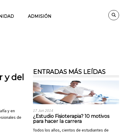
NIDAD
ADMISIÓN
ENTRADAS MÁS LEÍDAS
 y del
17 Jun 2014
afía y en
¿Estudio Fisioterapia? 10 motivos
esionales de
para hacer la carrera
Todos los años, cientos de estudiantes de