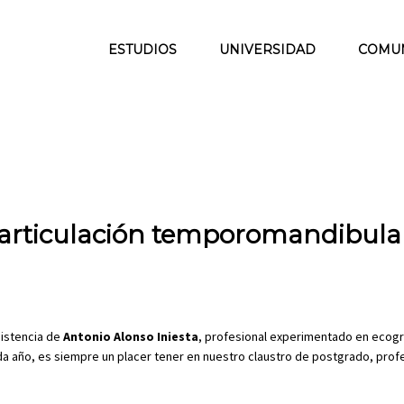
ESTUDIOS
UNIVERSIDAD
COMU
 articulación temporomandibular
sistencia de
Antonio Alonso Iniesta
, profesional experimentado en ecogr
 año, es siempre un placer tener en nuestro claustro de postgrado, prof