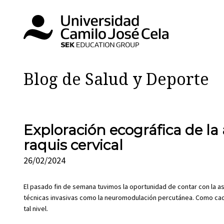
Blog de Salud y Deporte
Exploración ecográfica de la
raquis cervical
26/02/2024
El pasado fin de semana tuvimos la oportunidad de contar con la a
técnicas invasivas como la neuromodulación percutánea. Como cada
tal nivel.