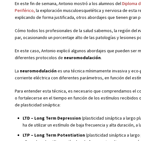
En este fin de semana, Antonio mostró a los alumnos del
Diploma d
Periférico,
la exploración musculoesquelética y nerviosa de esta re
explicando de forma justificada, otros abordajes que tienen gran pel
Cómo todos los profesionales de la salud sabemos, la región del
r
par, ocasionando un porcentaje alto de las patologías y lesiones p
En este caso, Antonio explicó algunos abordajes que pueden ser mu
diferentes protocolos de
neuromodulación
.
La
neuromodulación
es una técnica mínimamente invasiva y eco-gu
corriente eléctrica con diferentes parámetros, en función del est
Para entender esta técnica, es necesario que comprendamos el conce
o fortalecerse en el tiempo en función de los estímulos recibidos 
de plasticidad sináptica:
LTD – Long Term Depression
(plasticidad sináptica a largo p
ha de utilizar un estímulo de baja frecuencia y alta duración, a
LTP – Long Term Potentiation
(plasticidad sináptica a larg