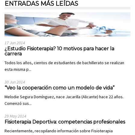
ENTRADAS MÁS LEÍDAS
17 Jun 2014
¿Estudio Fisioterapia? 10 motivos para hacer la
carrera
Todos los años, cientos de estudiantes de bachillerato se realizan
esta misma p...
30 Jun 2014
“Veo la cooperación como un modelo de vida”
Melodie Segura Domínguez, nace Jacarilla (Alicante) hace 22 años.
Comenzó sus...
29 May 2014
Fisioterapia Deportiva: competencias profesionales
Recientemente, recopilando información sobre Fisioterapia