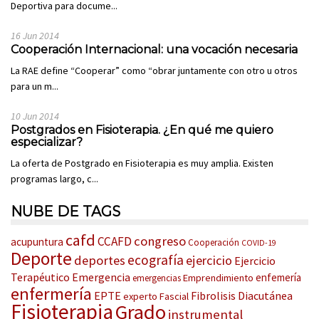
Deportiva para docume...
16 Jun 2014
Cooperación Internacional: una vocación necesaria
La RAE define “Cooperar” como “obrar juntamente con otro u otros
para un m...
10 Jun 2014
Postgrados en Fisioterapia. ¿En qué me quiero
especializar?
La oferta de Postgrado en Fisioterapia es muy amplia. Existen
programas largo, c...
NUBE DE TAGS
cafd
congreso
CCAFD
acupuntura
Cooperación
COVID-19
Deporte
ecografía
deportes
ejercicio
Ejercicio
Terapéutico
Emergencia
enfemería
Emprendimiento
emergencias
enfermería
EPTE
Fibrolisis Diacutánea
experto
Fascial
Fisioterapia
Grado
instrumental