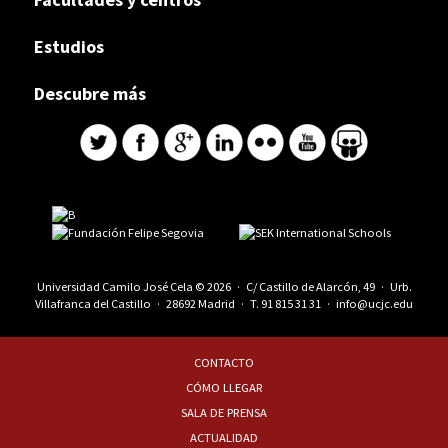
Estudios
Descubre más
Universidad Camilo José Cela © 2026 · C/ Castillo de Alarcón, 49 · Urb.
Villafranca del Castillo · 28692 Madrid · T.
91 815 31 31
·
info@ucjc.edu
CONTACTO
CÓMO LLEGAR
SALA DE PRENSA
ACTUALIDAD