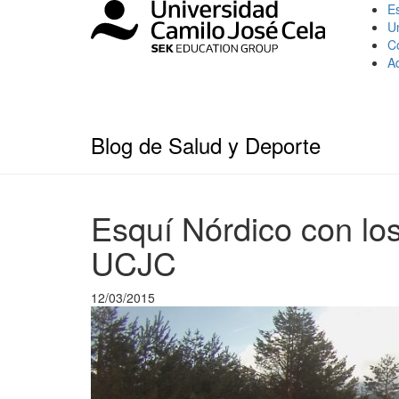
Es
U
C
A
Blog de Salud y Deporte
Esquí Nórdico con lo
UCJC
12/03/2015