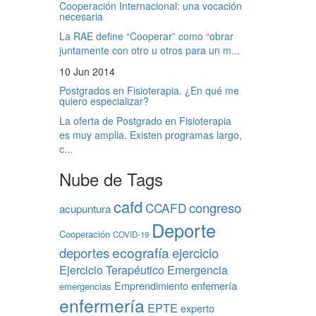
Cooperación Internacional: una vocación
necesaria
La RAE define “Cooperar” como “obrar
juntamente con otro u otros para un m...
10 Jun 2014
Postgrados en Fisioterapia. ¿En qué me
quiero especializar?
La oferta de Postgrado en Fisioterapia
es muy amplia. Existen programas largo,
c...
Nube de Tags
cafd
congreso
CCAFD
acupuntura
Deporte
Cooperación
COVID-19
ecografía
deportes
ejercicio
Ejercicio Terapéutico
Emergencia
Emprendimiento
enfemería
emergencias
enfermería
EPTE
experto