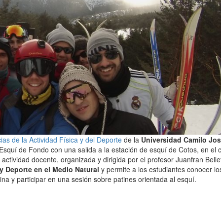
as de la Actividad Física y del Deporte
de la
Universidad Camilo Jos
 o Esquí de Fondo con una salida a la estación de esquí de Cotos, en el
ctividad docente, organizada y dirigida por el profesor Juanfran Belle
 y Deporte en el Medio Natural
y permite a los estudiantes conocer lo
lina y participar en una sesión sobre patines orientada al esquí.