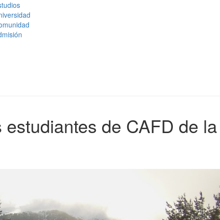
tudios
niversidad
omunidad
dmisión
s estudiantes de CAFD de la