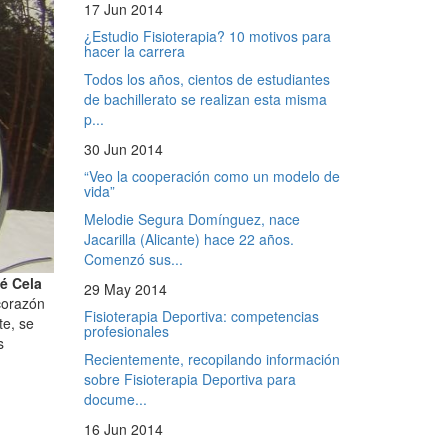
17 Jun 2014
¿Estudio Fisioterapia? 10 motivos para
hacer la carrera
Todos los años, cientos de estudiantes
de bachillerato se realizan esta misma
p...
30 Jun 2014
“Veo la cooperación como un modelo de
vida”
Melodie Segura Domínguez, nace
Jacarilla (Alicante) hace 22 años.
Comenzó sus...
é Cela
29 May 2014
 corazón
Fisioterapia Deportiva: competencias
te, se
profesionales
s
Recientemente, recopilando información
sobre Fisioterapia Deportiva para
docume...
16 Jun 2014