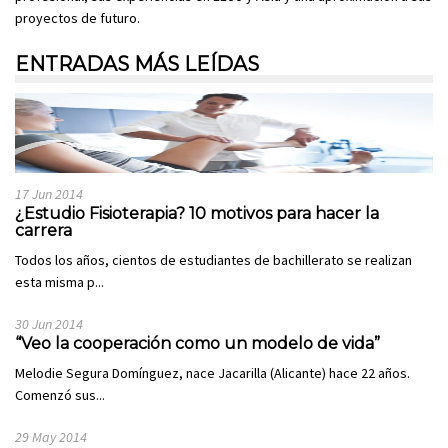
proyectos de futuro.
ENTRADAS MÁS LEÍDAS
17 Jun 2014
¿Estudio Fisioterapia? 10 motivos para hacer la
carrera
Todos los años, cientos de estudiantes de bachillerato se realizan
esta misma p...
30 Jun 2014
“Veo la cooperación como un modelo de vida”
Melodie Segura Domínguez, nace Jacarilla (Alicante) hace 22 años.
Comenzó sus...
29 May 2014