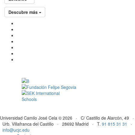
Descubre más
Universidad Camilo José Cela © 2026 · C/ Castillo de Alarcón, 49 ·
Urb. Villafranca del Castillo · 28692 Madrid · T.
91 815 31 31
·
info@ucjc.edu