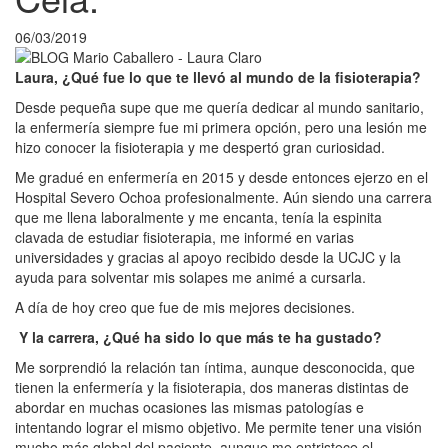
06/03/2019
Laura, ¿Qué fue lo que te llevó al mundo de la fisioterapia?
Desde pequeña supe que me quería dedicar al mundo sanitario,
la enfermería siempre fue mi primera opción, pero una lesión me
hizo conocer la fisioterapia y me despertó gran curiosidad.
Me gradué en enfermería en 2015 y desde entonces ejerzo en el
Hospital Severo Ochoa profesionalmente. Aún siendo una carrera
que me llena laboralmente y me encanta, tenía la espinita
clavada de estudiar fisioterapia, me informé en varias
universidades y gracias al apoyo recibido desde la UCJC y la
ayuda para solventar mis solapes me animé a cursarla.
A día de hoy creo que fue de mis mejores decisiones.
Y la carrera, ¿Qué ha sido lo que más te ha gustado?
Me sorprendió la relación tan íntima, aunque desconocida, que
tienen la enfermería y la fisioterapia, dos maneras distintas de
abordar en muchas ocasiones las mismas patologías e
intentando lograr el mismo objetivo. Me permite tener una visión
mucho más global del paciente, aunque me entristece el