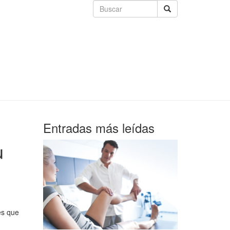
Entradas más leídas
u
es que