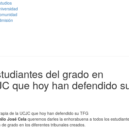
tudios
niversidad
omunidad
dmisión
tudiantes del grado en
CJC que hoy han defendido s
ilo José Cela
queremos darles la enhorabuena a todos los estudiant
 de grado en los diferentes tribunales creados.