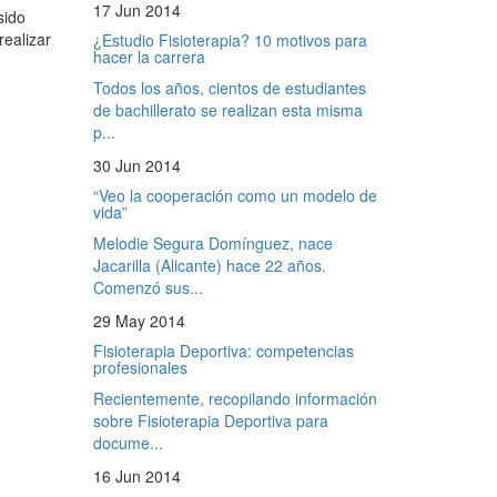
17 Jun 2014
sido
realizar
¿Estudio Fisioterapia? 10 motivos para
hacer la carrera
Todos los años, cientos de estudiantes
de bachillerato se realizan esta misma
p...
30 Jun 2014
“Veo la cooperación como un modelo de
vida”
Melodie Segura Domínguez, nace
Jacarilla (Alicante) hace 22 años.
Comenzó sus...
29 May 2014
Fisioterapia Deportiva: competencias
profesionales
Recientemente, recopilando información
sobre Fisioterapia Deportiva para
docume...
16 Jun 2014