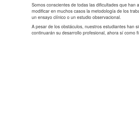
Somos conscientes de todas las dificultades que han 
modificar en muchos casos la metodología de los traba
un ensayo clínico o un estudio observacional.
A pesar de los obstáculos, nuestros estudiantes han s
continuarán su desarrollo profesional, ahora sí como f