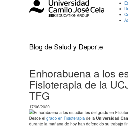
Es
U
C
A
Blog de Salud y Deporte
Enhorabuena a los es
Fisioterapia de la U
TFG
17/06/2020
Desde el
grado en Fisioterapia
de la
Universidad Cam
durante la mañana de hoy han defendido su trabajo fin