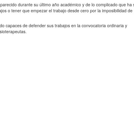
aparecido durante su último año académico y de lo complicado que ha 
jos o tener que empezar el trabajo desde cero por la imposibilidad de 
ido capaces de defender sus trabajos en la convocatoria ordinaria y
isioterapeutas.