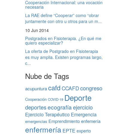
Cooperación Internacional: una vocación
necesaria
La RAE define “Cooperar” como “obrar
juntamente con otro u otros para un m...
10 Jun 2014
Postgrados en Fisioterapia. ¿En qué me
quiero especializar?
La oferta de Postgrado en Fisioterapia
es muy amplia. Existen programas largo,
c...
Nube de Tags
cafd
congreso
CCAFD
acupuntura
Deporte
Cooperación
COVID-19
ecografía
deportes
ejercicio
Ejercicio Terapéutico
Emergencia
Emprendimiento
enfemería
emergencias
enfermería
EPTE
experto