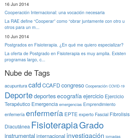
16 Jun 2014
Cooperación Internacional: una vocación necesaria
La RAE define “Cooperar” como “obrar juntamente con otro u
otros para un m...
10 Jun 2014
Postgrados en Fisioterapia. ¿En qué me quiero especializar?
La oferta de Postgrado en Fisioterapia es muy amplia. Existen
programas largo, c...
Nube de Tags
cafd
congreso
CCAFD
acupuntura
Cooperación
COVID-19
Deporte
ecografía
deportes
ejercicio
Ejercicio
Terapéutico
Emergencia
Emprendimiento
emergencias
enfermería
EPTE
Fibrolisis
enfemería
experto
Fascial
Fisioterapia
Grado
Diacutánea
investigación
instrumental
internacional
jornadas