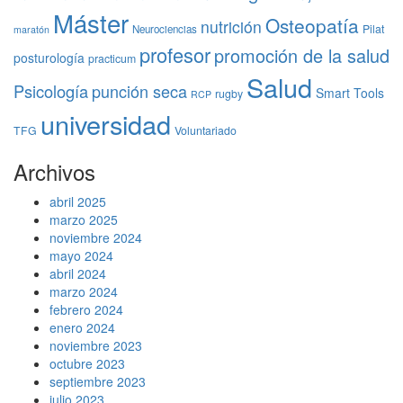
Máster
Osteopatía
nutrición
Pilat
Neurociencias
maratón
profesor
promoción de la salud
posturología
practicum
Salud
Psicología
punción seca
Smart Tools
rugby
RCP
universidad
TFG
Voluntariado
Archivos
abril 2025
marzo 2025
noviembre 2024
mayo 2024
abril 2024
marzo 2024
febrero 2024
enero 2024
noviembre 2023
octubre 2023
septiembre 2023
julio 2023