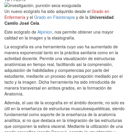
Un nuevo ecógrafo ha sido adquirido desde el
Grado en
Enfermería
y el
Grado en Fisioterapia
y de la
Universidad
Camilo José Cela
.
Este ecógrafo de
Alpinion
, nos permite obtener una mayor
calidad en la imagen y la elastografía.
La ecografía es una herramienta cuyo uso ha aumentado de
manera exponencial tanto en la práctica sanitaria como en la
actividad docente. Permite una visualización de estructuras
anatómicas en tiempo real, facilitando así la comprensión,
adquisición de habilidades y competencias por parte del
estudiante, mediante un proceso de percepción mediado por el
tacto y la imagen. Dicha herramienta ha sido introducida de
manera transversal en ambos grados, en la formación de
Anatomía.
Además, el uso de la ecografía en el ámbito docente, no solo es
útil en la enseñanza de estructuras musculoesqueléticas, siendo
fundamental como soporte de la enseñanza de la anatomía
analítica, si no que destaca en la integración de las estructuras
que componen la esfera visceral. Mediante la utilización de una
sonda específica (sonda Convex), permite la visualización y