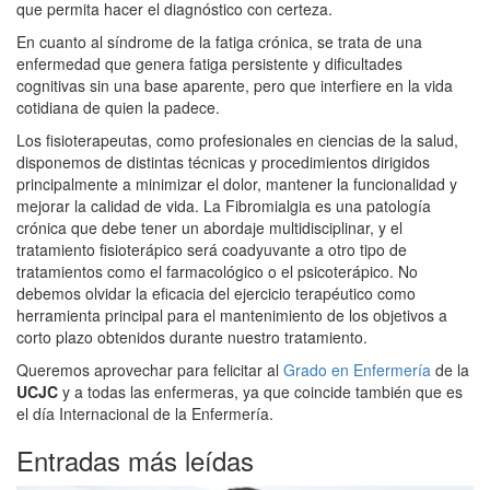
que permita hacer el diagnóstico con certeza.
En cuanto al síndrome de la fatiga crónica, se trata de una
enfermedad que genera fatiga persistente y dificultades
cognitivas sin una base aparente, pero que interfiere en la vida
cotidiana de quien la padece.
Los fisioterapeutas, como profesionales en ciencias de la salud,
disponemos de distintas técnicas y procedimientos dirigidos
principalmente a minimizar el dolor, mantener la funcionalidad y
mejorar la calidad de vida. La Fibromialgia es una patología
crónica que debe tener un abordaje multidisciplinar, y el
tratamiento fisioterápico será coadyuvante a otro tipo de
tratamientos como el farmacológico o el psicoterápico. No
debemos olvidar la eficacia del ejercicio terapéutico como
herramienta principal para el mantenimiento de los objetivos a
corto plazo obtenidos durante nuestro tratamiento.
Queremos aprovechar para felicitar al
Grado en Enfermería
de la
UCJC
y a todas las enfermeras, ya que coincide también que es
el día Internacional de la Enfermería.
Entradas más leídas