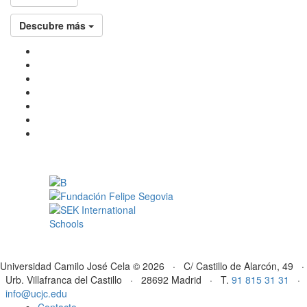
Descubre más
Universidad Camilo José Cela © 2026 · C/ Castillo de Alarcón, 49 ·
Urb. Villafranca del Castillo · 28692 Madrid · T.
91 815 31 31
·
info@ucjc.edu
Contacto