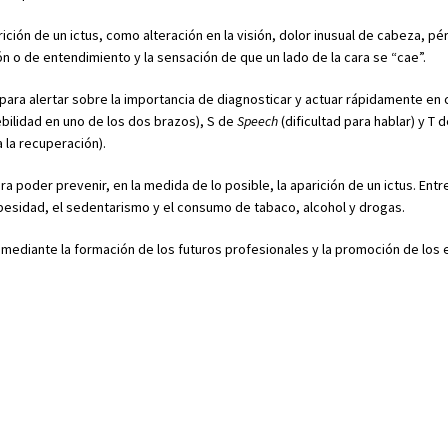
ión de un ictus, como alteración en la visión, dolor inusual de cabeza, pé
n o de entendimiento y la sensación de que un lado de la cara se “cae”.
ra alertar sobre la importancia de diagnosticar y actuar rápidamente en
ebilidad en uno de los dos brazos), S de
Speech
(dificultad para hablar) y T 
 la recuperación).
oder prevenir, en la medida de lo posible, la aparición de un ictus. Entre
 obesidad, el sedentarismo y el consumo de tabaco, alcohol y drogas.
 mediante la formación de los futuros profesionales y la promoción de los 