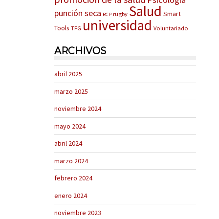
Salud
punción seca
Smart
rugby
RCP
universidad
Tools
TFG
Voluntariado
ARCHIVOS
abril 2025
marzo 2025
noviembre 2024
mayo 2024
abril 2024
marzo 2024
febrero 2024
enero 2024
noviembre 2023