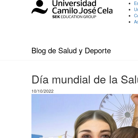
Es
U
C
A
Blog de Salud y Deporte
Día mundial de la Sa
10/10/2022