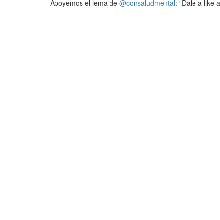
Apoyemos el lema de
@consaludmental
: “Dale a like