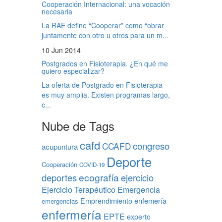
Cooperación Internacional: una vocación
necesaria
La RAE define “Cooperar” como “obrar
juntamente con otro u otros para un m...
10 Jun 2014
Postgrados en Fisioterapia. ¿En qué me
quiero especializar?
La oferta de Postgrado en Fisioterapia
es muy amplia. Existen programas largo,
c...
Nube de Tags
cafd
congreso
CCAFD
acupuntura
Deporte
Cooperación
COVID-19
ecografía
deportes
ejercicio
Ejercicio Terapéutico
Emergencia
Emprendimiento
enfemería
emergencias
enfermería
EPTE
experto