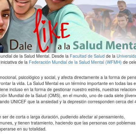
undial de la Salud Mental. Desde la
Facultad de Salud
de la
Universid
niciativa de la
Federación Mundial de la Salud Mental (WFMH)
de cel
ocional, psicológico y social, y afecta directamente a la forma de pens
rontar la vida. La Salud Mental es un término importante en todas las 
rviene incluso en la forma de gestionar nuestro estrés, nuestras relacio
ción Mundial de la Salud (OMS), en el mundo, uno de cada siete jóven
icando UNICEF que la ansiedad y la depresión corresponden cerca del
ser de corta o larga duración, pudiendo afectar al pensamiento,
unes, y tienen tratamiento, haciendo que las personas con poblemas
perarse en su totalidad.