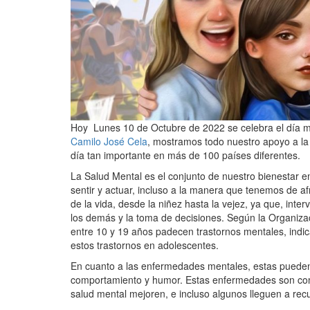
Hoy Lunes 10 de Octubre de 2022 se celebra el día m
Camilo José Cela
, mostramos todo nuestro apoyo a la i
día tan importante en más de 100 países diferentes.
La Salud Mental es el conjunto de nuestro bienestar em
sentir y actuar, incluso a la manera que tenemos de af
de la vida, desde la niñez hasta la vejez, ya que, inte
los demás y la toma de decisiones. Según la Organiza
entre 10 y 19 años padecen trastornos mentales, ind
estos trastornos en adolescentes.
En cuanto a las enfermedades mentales, estas pueden 
comportamiento y humor. Estas enfermedades son com
salud mental mejoren, e incluso algunos lleguen a recu