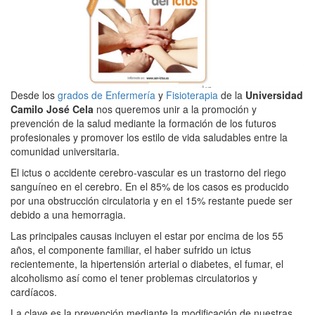
Desde los
grados de Enfermería
y
Fisioterapia
de la
Universidad
Camilo José Cela
nos queremos unir a la promoción y
prevención de la salud mediante la formación de los futuros
profesionales y promover los estilo de vida saludables entre la
comunidad universitaria.
El ictus o accidente cerebro-vascular es un trastorno del riego
sanguíneo en el cerebro. En el 85% de los casos es producido
por una obstrucción circulatoria y en el 15% restante puede ser
debido a una hemorragia.
Las principales causas incluyen el estar por encima de los 55
años, el componente familiar, el haber sufrido un ictus
recientemente, la hipertensión arterial o diabetes, el fumar, el
alcoholismo así como el tener problemas circulatorios y
cardíacos.
La clave es la prevención mediante la modificación de nuestras