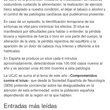
costumbres cuidando la alimentación, la realización de ejercicio
físico adaptado a nuestra condición, el dejar el tabaco o alcohol y
el control de las patologías cardíacas que pudiéramos presentar.
En caso de un episodio, la identificación temaprana de los
síntomas es vital para minimizar los efectos. El ictus se
manifestará por dificultades para hablar o entender, la pérdida
brusca y repentina de fuerza o tono en una parte del cuerpo, la
alteración de la vista, la pérdida repentina del equilibrio o la
aparición de un dolor de cabeza muy intenso y diferente a los
habituales.
En España se produce un ictus cada 6 minutos
aproximadamente, detectándose más 100.000 casos nuevos al
año y se asocian unas 40.000 muertes a esta patología.
La UCJC se suma al el lema de este año «
Comprometidos
contra el ictus
» que desde la Sociedad Española de Neurología
(SEN) pretende concienciar sobre las desigualdades en la
atención de esta enfermedad entre la población española
dependiendo de la región en la que habiten.
Entradas más leídas