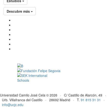
Estudios
Descubre más
Universidad Camilo José Cela © 2026 · C/ Castillo de Alarcón, 49 ·
Urb. Villafranca del Castillo · 28692 Madrid · T.
91 815 31 31
·
info@ucjc.edu