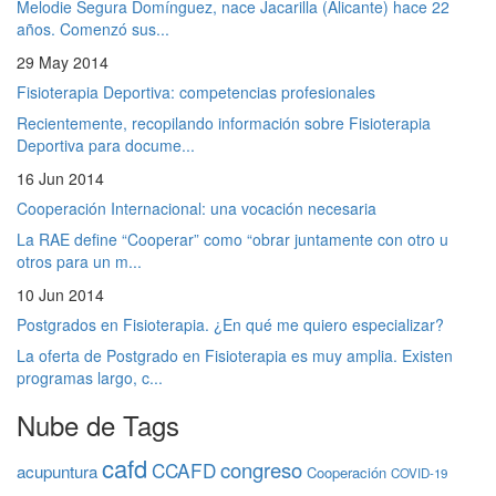
Melodie Segura Domínguez, nace Jacarilla (Alicante) hace 22
años. Comenzó sus...
29 May 2014
Fisioterapia Deportiva: competencias profesionales
Recientemente, recopilando información sobre Fisioterapia
Deportiva para docume...
16 Jun 2014
Cooperación Internacional: una vocación necesaria
La RAE define “Cooperar” como “obrar juntamente con otro u
otros para un m...
10 Jun 2014
Postgrados en Fisioterapia. ¿En qué me quiero especializar?
La oferta de Postgrado en Fisioterapia es muy amplia. Existen
programas largo, c...
Nube de Tags
cafd
congreso
CCAFD
acupuntura
Cooperación
COVID-19