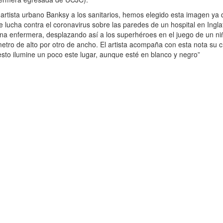
 artista urbano Banksy a los sanitarios, hemos elegido esta imagen ya 
e lucha contra el coronavirus sobre las paredes de un hospital en Ingla
na enfermera, desplazando así a los superhéroes en el juego de un niñ
tro de alto por otro de ancho. El artista acompaña con esta nota su c
esto ilumine un poco este lugar, aunque esté en blanco y negro”