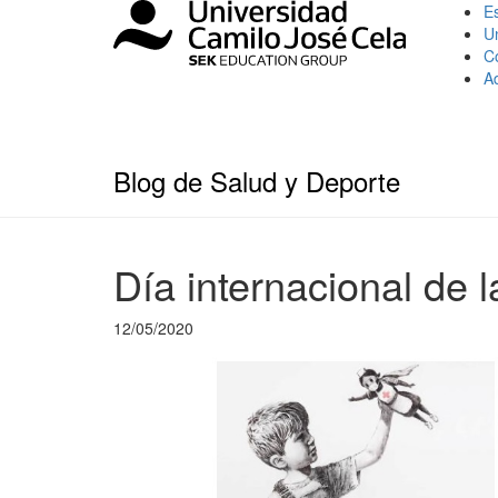
Es
U
C
A
Blog de Salud y Deporte
Día internacional de 
12/05/2020