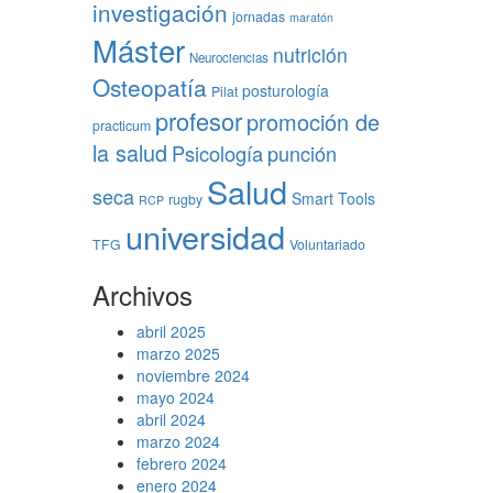
investigación
jornadas
maratón
Máster
nutrición
Neurociencias
Osteopatía
posturología
Pilat
profesor
promoción de
practicum
la salud
Psicología
punción
Salud
seca
Smart Tools
rugby
RCP
universidad
TFG
Voluntariado
Archivos
abril 2025
marzo 2025
noviembre 2024
mayo 2024
abril 2024
marzo 2024
febrero 2024
enero 2024