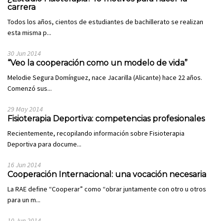
carrera
Todos los años, cientos de estudiantes de bachillerato se realizan
esta misma p...
30 Jun 2014
“Veo la cooperación como un modelo de vida”
Melodie Segura Domínguez, nace Jacarilla (Alicante) hace 22 años.
Comenzó sus...
29 May 2014
Fisioterapia Deportiva: competencias profesionales
Recientemente, recopilando información sobre Fisioterapia
Deportiva para docume...
16 Jun 2014
Cooperación Internacional: una vocación necesaria
La RAE define “Cooperar” como “obrar juntamente con otro u otros
para un m...
10 Jun 2014