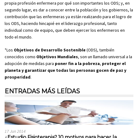
propia profesión enfermera por qué son importantes los ODS; y, en
segundo lugar, es dar a conocer entre la población y los gobiernos, la
contribución que las enfermeras ya están realizando para el logro de
los ODS, haciendo hincapié en el liderazgo profesional, tanto
individual como de equipo, que deben ejercer los enfermeros en
todo el mundo.
*Los
Objetivos de Desarrollo Sostenible
(ODS), también
conocidos como
Objetivos
Mundiales
, son un llamado universal a la
adopción de medidas para
poner fin a la pobreza
,
proteger el
planeta y garantizar que todas las personas gocen de paz y
prosperidad
.
ENTRADAS MÁS LEÍDAS
17 Jun 2014
¿Estudio Fisioterapia? 10 motivos para hacer la