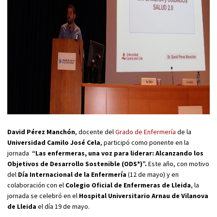
David Pérez Manchón
, docente del
Grado de Enfermería
de la
Universidad Camilo José Cela
, participó como ponente en la
jornada
“Las enfermeras, una voz para liderar: Alcanzando los
Objetivos de Desarrollo Sostenible (ODS*)”.
Este año, con motivo
del
Día Internacional de la Enfermería
(12 de mayo) y en
colaboración con el
Colegio Oficial de Enfermeras de Lleida
, la
jornada se celebró en el
Hospital Universitario Arnau de Vilanova
de Lleida
el día 19 de mayo.