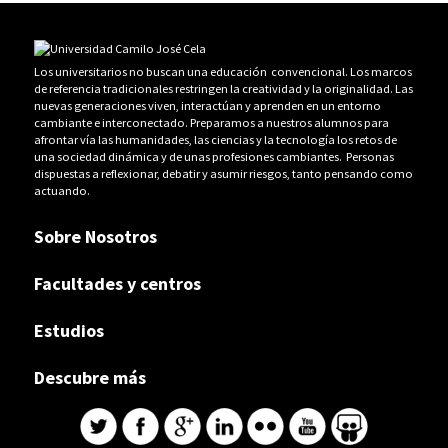
Los universitarios no buscan una educación convencional. Los marcos
de referencia tradicionales restringen la creatividad y la originalidad. Las
nuevas generaciones viven, interactúan y aprenden en un entorno
cambiante e interconectado. Preparamos a nuestros alumnos para
afrontar vía las humanidades, las ciencias y la tecnología los retos de
una sociedad dinámica y de unas profesiones cambiantes. Personas
dispuestas a reflexionar, debatir y asumir riesgos, tanto pensando como
actuando.
Sobre Nosotros
Facultades y centros
Estudios
Descubre más