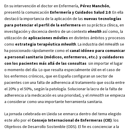
En su intervención el doctor en Enfermería,
Pérez Manchón
,
presentó la comunicación
Enfermería y Cuidados Salud 2.0
. En ella
destacó la importancia de la aplicación de las
nuevas tecnologías
para potenciar el perfil de la enfermera
en su práctica clínica, en
investigación y docencia dentro de un contexto
ehealth
así como, la
utilización de
aplicaciones móviles
en distintos ámbitos y procesos
como
estrategia terapéutica
mhealth
. La industria del mHealth se
ha posicionado rápidamente como el
canal idóneo para comunicar
a personal sanitario (médicos, enfermeros, etc.) y cuidadores
con los pacientes más allá de las consultas
sin importar el lugar
o momento del día. Lo que resulta especialmente útil en el caso de
los enfermos crónicos, que en España configuran un sector de
pacientes con una falta de adherencia al tratamiento que oscila entre
el 20% y el 50%, según la patología. Solucionar la lacra de la falta de
adherencia a la medicación es una prioridad, y el
mHealth
se empieza
a considerar como una importante herramienta sanitaria.
La jornada celebrada en Lleida se enmarca dentro del tema elegido
este año por el
Consejo Internacional de Enfermeras (CIE)
: los
Objetivos de Desarrollo Sostenible (ODS). El fin es concienciar a la