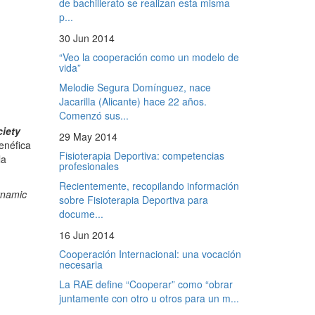
de bachillerato se realizan esta misma
p...
30 Jun 2014
“Veo la cooperación como un modelo de
vida”
Melodie Segura Domínguez, nace
Jacarilla (Alicante) hace 22 años.
Comenzó sus...
ciety
29 May 2014
enéfica
Fisioterapia Deportiva: competencias
la
profesionales
Recientemente, recopilando información
ynamic
sobre Fisioterapia Deportiva para
docume...
16 Jun 2014
Cooperación Internacional: una vocación
necesaria
La RAE define “Cooperar” como “obrar
juntamente con otro u otros para un m...