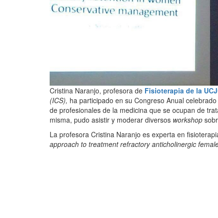
Cristina Naranjo, profesora de
Fisioterapia de la UC
(ICS),
ha participado en su Congreso Anual celebrado 
de profesionales de la medicina que se ocupan de trat
misma, pudo asistir y moderar diversos
workshop
sobr
La profesora Cristina Naranjo es experta en fisioterapia
approach to treatment refractory anticholinergic femal