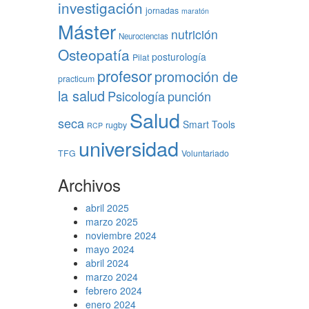
investigación
jornadas
maratón
Máster
nutrición
Neurociencias
Osteopatía
posturología
Pilat
profesor
promoción de
practicum
la salud
Psicología
punción
Salud
seca
Smart Tools
rugby
RCP
universidad
TFG
Voluntariado
Archivos
abril 2025
marzo 2025
noviembre 2024
mayo 2024
abril 2024
marzo 2024
febrero 2024
enero 2024