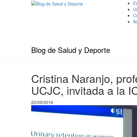
Es
U
C
A
Blog de Salud y Deporte
Cristina Naranjo, prof
UCJC, invitada a la I
22/09/2016