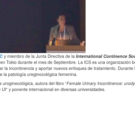
JC
y miembro de la Junta Directiva de la
International Continence So
en Tokio durante el mes de Septiembre. La ICS es una organización b
ar la incontinencia y aportar nuevos enfoques de tratamiento. Durante 
e la patología ureginocológica femenina.
 uroginecológica, autora del libro “
Female Urinary Incontinence: urod
e UI
” y ponente internacional en diversas universidades.