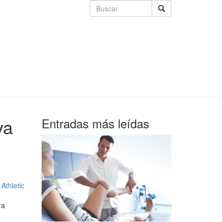
va
Entradas más leídas
Athletic
ra