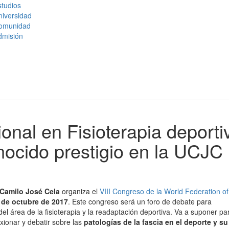
tudios
niversidad
omunidad
dmisión
onal en Fisioterapia deporti
nocido prestigio en la UCJC
 Camilo José Cela
organiza el
VIII Congreso de la World Federation of 
1 de octubre de 2017
. Este congreso será un foro de debate para
el área de la fisioterapia y la readaptación deportiva. Va a suponer pa
xionar y debatir sobre las
patologías de la fascia en el deporte y su