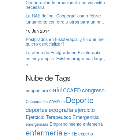
Cooperación Internacional: una vocación
necesaria
La RAE define “Cooperar” como “obrar
juntamente con otro u otros para un m...
10 Jun 2014
Postgrados en Fisioterapia. ¿En qué me
quiero especializar?
La oferta de Postgrado en Fisioterapia
es muy amplia. Existen programas largo,
c...
Nube de Tags
cafd
congreso
CCAFD
acupuntura
Deporte
Cooperación
COVID-19
ecografía
deportes
ejercicio
Ejercicio Terapéutico
Emergencia
Emprendimiento
enfemería
emergencias
enfermería
EPTE
experto