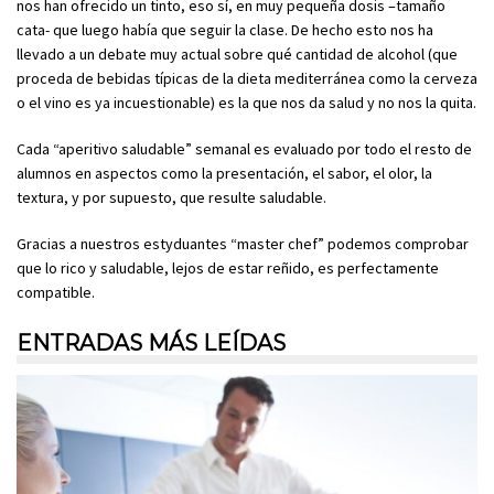
nos han ofrecido un tinto, eso sí, en muy pequeña dosis –tamaño
cata- que luego había que seguir la clase. De hecho esto nos ha
llevado a un debate muy actual sobre qué cantidad de alcohol (que
proceda de bebidas típicas de la dieta mediterránea como la cerveza
o el vino es ya incuestionable) es la que nos da salud y no nos la quita.
Cada “aperitivo saludable” semanal es evaluado por todo el resto de
alumnos en aspectos como la presentación, el sabor, el olor, la
textura, y por supuesto, que resulte saludable.
Gracias a nuestros estyduantes “master chef” podemos comprobar
que lo rico y saludable, lejos de estar reñido, es perfectamente
compatible.
ENTRADAS MÁS LEÍDAS