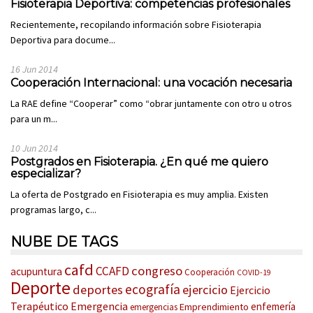
Fisioterapia Deportiva: competencias profesionales
Recientemente, recopilando información sobre Fisioterapia
Deportiva para docume...
16 Jun 2014
Cooperación Internacional: una vocación necesaria
La RAE define “Cooperar” como “obrar juntamente con otro u otros
para un m...
10 Jun 2014
Postgrados en Fisioterapia. ¿En qué me quiero
especializar?
La oferta de Postgrado en Fisioterapia es muy amplia. Existen
programas largo, c...
NUBE DE TAGS
cafd
congreso
CCAFD
acupuntura
Cooperación
COVID-19
Deporte
ecografía
deportes
ejercicio
Ejercicio
Terapéutico
Emergencia
enfemería
Emprendimiento
emergencias