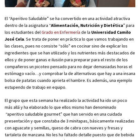
El “Aperitivo Saludable” se ha convertido en una actividad atractiva
dentro de la asignatura “
Alimentación, Nutrición y Dietética
” para
los estudiantes del
Grado en Enfermería
de la
Universidad Camilo
José Cela
. Se trata de poner en práctica lo que vamos trabajando en
las clases, pues no consiste “sólo” en cocinar sino de explicar los
ingredientes que se han utilizado y los nutrientes más destacados de
ellos y de poner ganas e ilusión para preparar para el resto de los
compañeros un picoteo pensado para no dejar demasiadas horas el
estómago vacío…y comprobar la de alternativas que hay a una insana
bolsa de patatas cuando aprieta el hambre. Es además, una ejemplo
estupendo de trabajo en equipo.
El grupo que esta semana ha realizado la actividad ha ido un poco
más allá y ha elaborado lo que ellos mismo han denominado
“aperitivo saludable gourmet” que han servido en una cuidada
presentación y que constaba de 3 minitapas, básicamente realizadas
con aguacate y semillas, queso de cabra con nueves y fresas y
tartaleta de manzana. No les ha faltado detalle puesto que de bebida