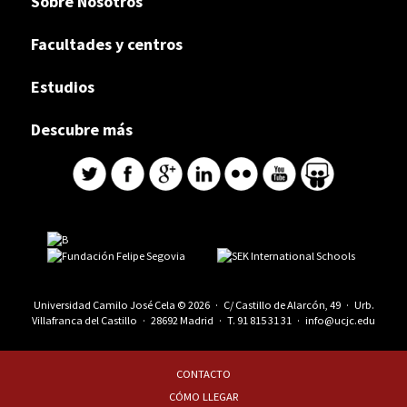
Sobre Nosotros
Facultades y centros
Estudios
Descubre más
Universidad Camilo José Cela © 2026 · C/ Castillo de Alarcón, 49 · Urb.
Villafranca del Castillo · 28692 Madrid · T.
91 815 31 31
·
info@ucjc.edu
CONTACTO
CÓMO LLEGAR