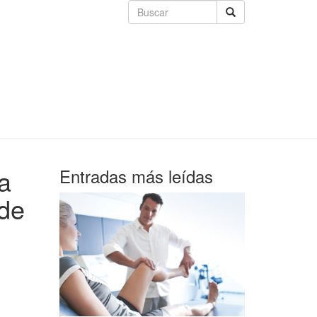
ca
Entradas más leídas
 de