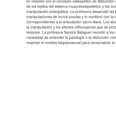
en relación con el concepto osteopático de disfunción
de los tejidos del sistema musculoesquelético y los c
manipulación osteopática. La profesora desarrolló las 
manipulaciones de forma precisa y lo combinó con la 
correspondientes a la articulación sacro-iliaca. Los 
la manipulación y los efectos reflexógenos que se prod
lesiones. La profesora Sandra Balaguer recordó a los a
necesidad de entender la patología o la disfunción com
respetar el modelo biopsicosocial para personalizar el