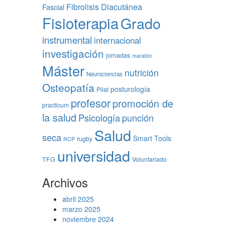
Fibrolisis Diacutánea
Fascial
Fisioterapia
Grado
instrumental
internacional
investigación
jornadas
maratón
Máster
nutrición
Neurociencias
Osteopatía
posturología
Pilat
profesor
promoción de
practicum
la salud
Psicología
punción
Salud
seca
Smart Tools
rugby
RCP
universidad
TFG
Voluntariado
Archivos
abril 2025
marzo 2025
noviembre 2024