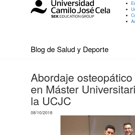
Es
U
C
A
Blog de Salud y Deporte
Abordaje osteopático d
en Máster Universitar
la UCJC
08/10/2018