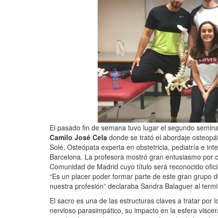
El pasado fin de semana tuvo lugar el segundo semina
Camilo José Cela
donde se trató el abordaje osteopáti
Solé, Osteópata experta en obstetricia, pediatría e in
Barcelona. La profesora mostró gran entusiasmo por c
Comunidad de Madrid cuyo título será reconocido oficia
“Es un placer poder formar parte de este gran grupo d
nuestra profesión” declaraba Sandra Balaguer al termi
El sacro es una de las estructuras claves a tratar por
nervioso parasimpático, su impacto en la esfera visce