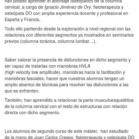
han podido aprender el abordaje osteopático de la columna
cervical, a cargo de
Ignacio Jiménez de Ory
, fisioterapeuta y
osteópata DO con amplia experiencia docente y profesional en
España y Francia.
Todo ello partiendo desde la exploración a nivel regional con las
relaciones con diferentes segmentos ya mostrados en seminarios
previos (columna torácica, columna lumbar…).
Saber valorar la presencia de disfunciones en dicho segmento y
ser capaz de tratarlas con maniobras HVLA
(high velocity low amplitude), maniobras hacia la facilitación y
maniobras fasciales, hacen que nuestros alumnos tengan un
amplio abanico de técnicas para resolver las disfunciones a las
que se enfrenten.
También, han aprendido a relacionar la parte musculoesquelética
de la columna cervical con el resto de estructuras con relación
directa con dicho segmento.
Los alumnos de segundo curso de este máster, han estudiado
de la mano de
Juan Carlos Crespo
, fisioterapeuta y osteópata DO