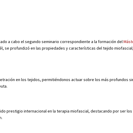
levado a cabo el segundo seminario correspondiente a la formación del
Mást
 él, se profundizó en las propiedades y características del tejido miofascia
etración en los tejidos, permitiéndonos actuar sobre los más profundos sin
uta.
o prestigio internacional en la terapia miofascial, destacando por ser los
n.