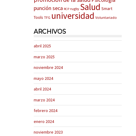
Salud
punción seca
Smart
rugby
RCP
universidad
Tools
TFG
Voluntariado
ARCHIVOS
abril 2025
marzo 2025
noviembre 2024
mayo 2024
abril 2024
marzo 2024
febrero 2024
enero 2024
noviembre 2023