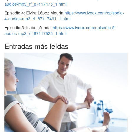
audios-mp3_rf_87117475_1.html
Episodio 4: Elvira López Mourin
https://www.ivoox.com/episodio-
4-audios-mp3_rf_87117491_1.html
Episodio 5: Isabel Zendal
https://www.ivoox.com/episodio-5-
audios-mp3_rf_87117525_1.html
Entradas más leídas