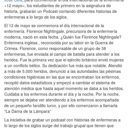
«12 mayo», los estudiantes de primero en la asignatura de
historia, grabarán un Podcast contando diferentes historias de
enfermeras a lo largo de los siglos.
El 12 de mayo se conmemora el día internacional de la
enfermería. Florence Nightingale, precursora de la enfermería
moderna, nació en esta fecha. ¿Quién fue Florence Nightingale?
Enfermera inglesa , reconocida por su labor en la Guerra de
Crimea. Florence, como responsable de un grupo de 38
enfermeras, fue enviada al campo de batalla para atender a los
heridos. Fue la primera vez que el ejército británico envió mujeres
a un conflicto bélico. Su dedicación fue más que notable. Atendió
a más de 5.000 heridos, denunció a las autoridades las pésimas
condiciones higiénicas en las que se encontraban los enfermos,
recopiló datos estadísticos y empezó a cambiar el sistema de
atención médica que hasta aquel momento se daba a los heridos.
Cuidaba a los enfermos durante el día y la noche. Por la noche,
siempre se dejaba ver atendiendo a los enfermos acompañada
de un pequeño farolillo turco, y por ello comenzaron a llamarla
“La Dama de la Lámpara”
La iniciativa de grabar un podcast con historias de enfermeras a
lo largo de los siglos surge del trabajo grupal que tienen que