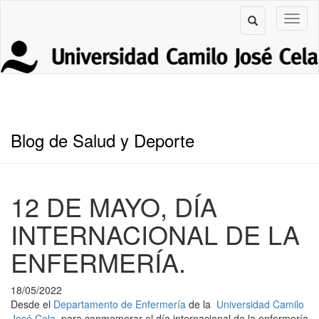
Blog de Salud y Deporte
12 DE MAYO, DÍA
INTERNACIONAL DE LA
ENFERMERÍA.
18/05/2022
Desde el
Departamento de Enfermería
de la
Universidad Camilo
José Cela
, para conmemorar el día internacional de la enfermería