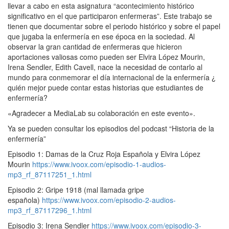
llevar a cabo en esta asignatura “acontecimiento histórico
significativo en el que participaron enfermeras”. Este trabajo se
tienen que documentar sobre el periodo histórico y sobre el papel
que jugaba la enfermería en ese época en la sociedad. Al
observar la gran cantidad de enfermeras que hicieron
aportaciones valiosas como pueden ser Elvira López Mourin,
Irena Sendler, Edith Cavell, nace la necesidad de contarlo al
mundo para conmemorar el día internacional de la enfermería ¿
quién mejor puede contar estas historias que estudiantes de
enfermería?
«Agradecer a MediaLab su colaboración en este evento».
Ya se pueden consultar los episodios del podcast “Historia de la
enfermería”
Episodio 1: Damas de la Cruz Roja Española y Elvira López
Mourin
https://www.ivoox.com/episodio-1-audios-
mp3_rf_87117251_1.html
Episodio 2: Gripe 1918 (mal llamada gripe
española)
https://www.ivoox.com/episodio-2-audios-
mp3_rf_87117296_1.html
Episodio 3: Irena Sendler
https://www.ivoox.com/episodio-3-