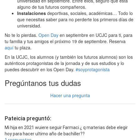
universidad en septiembre. Entre ellos, seguro que está
alguno de tus futuros compañeros.
Instalaciones
deportivas, sociales, académicas… Todo lo
que necesitas saber para no perderte los primeros días de
universidad.
No te lo pierdas.
Open Day
en septiembre en UCJC para ti, para
tu familia y tus amigos el próximo 19 de septiembre. Reserva
aquí
tu plaza.
En la UCJC, los alumnos (y también los futuros alumnos) son los
auténticos protagonistas de la jornada y de sus estudios y lo
puedes descubrir en los Open Day.
#soyprotagonista
Pregúntanos tus dudas
Hacer una pregunta
Pateicia preguntó:
Mi hija en 2021 wuiere seguir Farmaci.¿ q materias debe elegir
hoy para hacer ultimo año de bachiller??