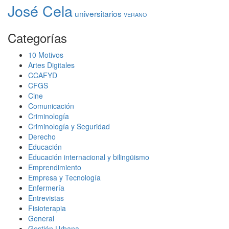
José Cela
universitarios
VERANO
Categorías
10 Motivos
Artes Digitales
CCAFYD
CFGS
Cine
Comunicación
Criminología
Criminología y Seguridad
Derecho
Educación
Educación internacional y bilingüismo
Emprendimiento
Empresa y Tecnología
Enfermería
Entrevistas
Fisioterapia
General
Gestión Urbana