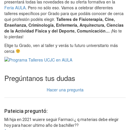
presentará todas las novedades de su oferta formativa en la
Feria AULA
. Pero no sólo eso. Vamos a celebrar diferentes
talleres específicos por Grado para que podáis conocer de cerca
qué profesión podéis elegir.
Talleres de Fisioterapia, Cine,
Enseñanza, Criminología, Enfermería, Arquitectura, Ciencias
de la Actividad Física y del Deporte, Comunicación…
¡No te
lo pierdas!
Elige tu Grado, ven al taller y verás tu futuro universitario más
cerca
Pregúntanos tus dudas
Hacer una pregunta
Pateicia preguntó:
Mi hija en 2021 wuiere seguir Farmaci.¿ q materias debe elegir
hoy para hacer ultimo año de bachiller??