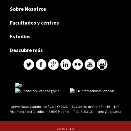
Sobre Nosotros
Facultades y centros
Estudios
Descubre más
Universidad Camilo José Cela © 2026 · C/ Castillo de Alarcón, 49 · Urb.
Villafranca del Castillo · 28692 Madrid · T.
91 815 31 31
·
info@ucjc.edu
CONTACTO