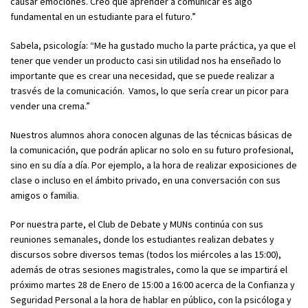
causar emociones. Creo que aprender a comunicar es algo
fundamental en un estudiante para el futuro.”
Sabela, psicología: “Me ha gustado mucho la parte práctica, ya que el
tener que vender un producto casi sin utilidad nos ha enseñado lo
importante que es crear una necesidad, que se puede realizar a
trasvés de la comunicación. Vamos, lo que sería crear un picor para
vender una crema.”
Nuestros alumnos ahora conocen algunas de las técnicas básicas de
la comunicación, que podrán aplicar no solo en su futuro profesional,
sino en su día a día. Por ejemplo, a la hora de realizar exposiciones de
clase o incluso en el ámbito privado, en una conversación con sus
amigos o familia.
Por nuestra parte, el Club de Debate y MUNs continúa con sus
reuniones semanales, donde los estudiantes realizan debates y
discursos sobre diversos temas (todos los miércoles a las 15:00),
además de otras sesiones magistrales, como la que se impartirá el
próximo martes 28 de Enero de 15:00 a 16:00 acerca de la Confianza y
Seguridad Personal a la hora de hablar en público, con la psicóloga y