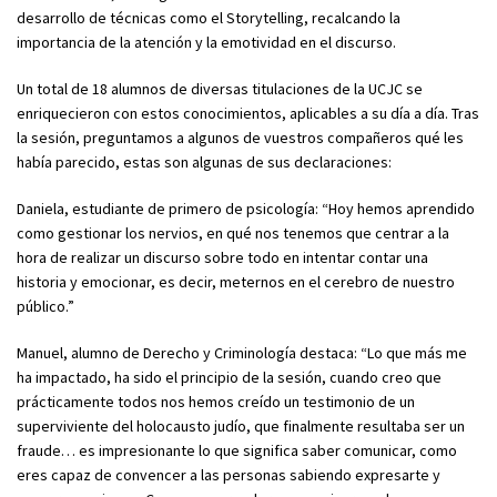
desarrollo de técnicas como el Storytelling, recalcando la
importancia de la atención y la emotividad en el discurso.
Un total de 18 alumnos de diversas titulaciones de la UCJC se
enriquecieron con estos conocimientos, aplicables a su día a día. Tras
la sesión, preguntamos a algunos de vuestros compañeros qué les
había parecido, estas son algunas de sus declaraciones:
Daniela, estudiante de primero de psicología: “Hoy hemos aprendido
como gestionar los nervios, en qué nos tenemos que centrar a la
hora de realizar un discurso sobre todo en intentar contar una
historia y emocionar, es decir, meternos en el cerebro de nuestro
público.”
Manuel, alumno de Derecho y Criminología destaca: “Lo que más me
ha impactado, ha sido el principio de la sesión, cuando creo que
prácticamente todos nos hemos creído un testimonio de un
superviviente del holocausto judío, que finalmente resultaba ser un
fraude… es impresionante lo que significa saber comunicar, como
eres capaz de convencer a las personas sabiendo expresarte y