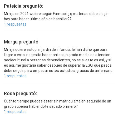
Pateicia preguntó:
Mi hija en 2021 wuiere seguir Farmaci.¿ q materias debe elegir
hoy para hacer ultimo año de bachiller??
1 respuestas
Marga preguntó:
Mi hija quiere estudiar jardin de infancia, le han dicho que para
llegar a esto, necesita hacer antes un grado medio de atencion
sociocultural a personas dependientes, no se si esto es asi, y si
es asi, me gustaria saber despues de superar la ESO, que pasos
debe seguir para empezar estos estudios, gracias de antemano
1 respuestas
Rosa preguntó:
Cuánto tiempo puedes estar sin matricularte en segundo de un
grado superior habiendote sacado primero?
1 respuestas