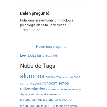
Belen preguntó:
Hola, quisiera estudiar criminología
psicología en esta universidad
1 respuestas
Hacer una pregunta
Leer todas las preguntas
Nube de Tags
alumnos
clases
bachillerato
carrera
conocimientos
comunicacion
universitarios
consejos
curso de verano
deporte
el primer día
erasmus
estudiantes
estudiar
estudio
exámenes
grado
feria AULA
formación