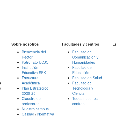
Sobre nosotros
Facultades y centros
E
Bienvenida del
Facultad de
Rector
Comunicación y
Patronato UCJC
Humanidades
Institución
Facultad de
Educativa SEK
Educación
Estructura
Facultad de Salud
s
Académica
Facultad de
o
Plan Estratégico
Tecnología y
2020-25
Ciencia
Claustro de
Todos nuestros
profesores
centros
Nuestro campus
Calidad
/
Normativa