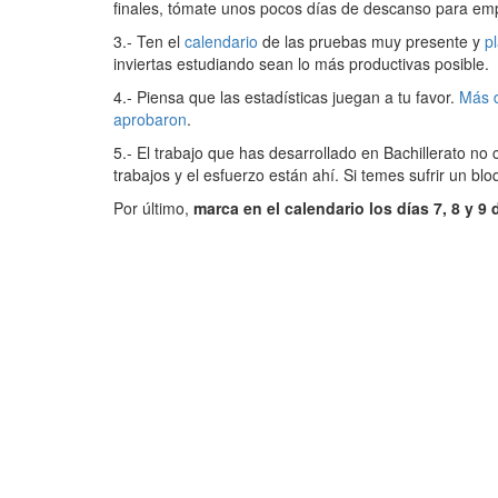
finales, tómate unos pocos días de descanso para emp
3.- Ten el
calendario
de las pruebas muy presente y
p
inviertas estudiando sean lo más productivas posible.
4.- Piensa que las estadísticas juegan a tu favor.
Más d
aprobaron
.
5.- El trabajo que has desarrollado en Bachillerato no
trabajos y el esfuerzo están ahí. Si temes sufrir un b
Por último,
marca en el calendario los días 7, 8 y 9 