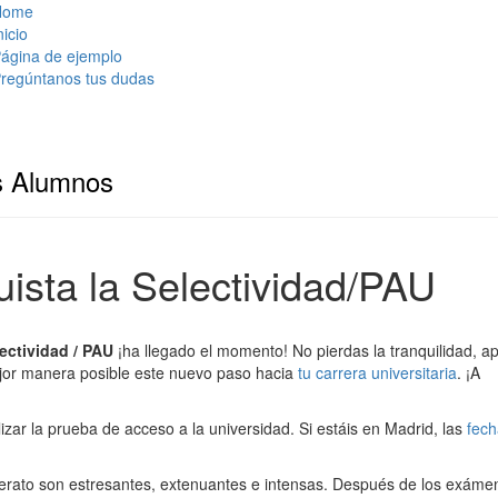
Home
nicio
ágina de ejemplo
regúntanos tus dudas
s Alumnos
ista la Selectividad/PAU
ectividad / PAU
¡ha llegado el momento! No pierdas la tranquilidad, a
mejor manera posible este nuevo paso hacia
tu carrera universitaria
. ¡A
izar la prueba de acceso a la universidad. Si estáis en Madrid, las
fech
lerato son estresantes, extenuantes e intensas. Después de los exáme