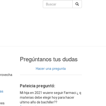
Pregúntanos tus dudas
Hacer una pregunta
provecha
Pateicia preguntó:
as
Mi hija en 2021 wuiere seguir Farmaci.¿ q
materias debe elegir hoy para hacer
ultimo año de bachiller??
nes