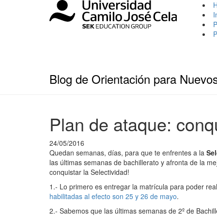
I
P
P
Blog de Orientación para Nuevo
Plan de ataque: conqu
24/05/2016
Quedan semanas, días, para que te enfrentes a la
Sel
las últimas semanas de bachillerato y afronta de la 
conquistar la Selectividad!
1.- Lo primero es entregar la matrícula para poder real
habilitadas al efecto son 25 y 26 de mayo
.
2.- Sabemos que las últimas semanas de 2º de Bachil