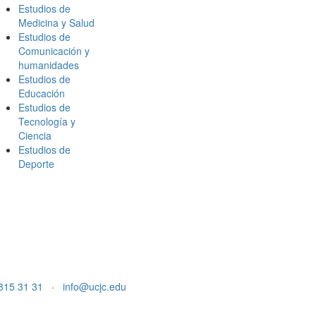
Estudios de
Medicina y Salud
Estudios de
Comunicación y
humanidades
Estudios de
Educación
Estudios de
Tecnología y
Ciencia
Estudios de
Deporte
815 31 31
·
info@ucjc.edu