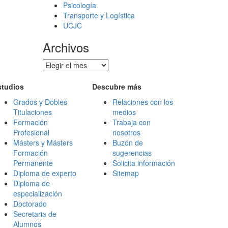
Psicología
Transporte y Logística
UCJC
Archivos
Archivos
studios
Descubre más
Grados y Dobles
Relaciones con los
Titulaciones
medios
Formación
Trabaja con
Profesional
nosotros
Másters y Másters
Buzón de
Formación
sugerencias
Permanente
Solicita información
Diploma de experto
Sitemap
Diploma de
especialización
Doctorado
Secretaria de
Alumnos