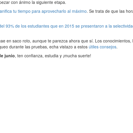
ezar con ánimo la siguiente etapa.
lanifica tu tiempo para aprovecharlo al máximo
. Se trata de que las ho
el 93% de los estudiantes que en 2015 se presentaron a la selectivida
 cae en saco roto, aunque te parezca ahora que sí. Los conocimientos, 
loqueo durante las pruebas, echa vistazo a estos
útiles consejos
.
de junio
, ten confianza, estudia y ¡mucha suerte!