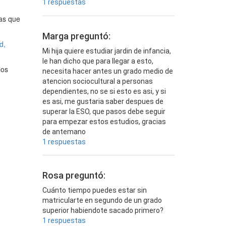
1 respuestas
ras que
Marga preguntó:
d,
Mi hija quiere estudiar jardin de infancia,
le han dicho que para llegar a esto,
los
necesita hacer antes un grado medio de
atencion sociocultural a personas
dependientes, no se si esto es asi, y si
es asi, me gustaria saber despues de
superar la ESO, que pasos debe seguir
para empezar estos estudios, gracias
de antemano
1 respuestas
Rosa preguntó:
Cuánto tiempo puedes estar sin
matricularte en segundo de un grado
superior habiendote sacado primero?
1 respuestas