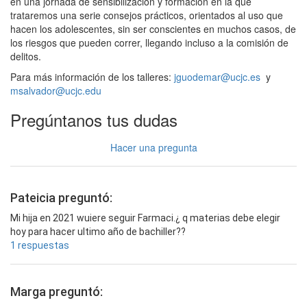
en una jornada de sensibilización y formación en la que
trataremos una serie consejos prácticos, orientados al uso que
hacen los adolescentes, sin ser conscientes en muchos casos, de
los riesgos que pueden correr, llegando incluso a la comisión de
delitos.
Para más información de los talleres:
jguodemar@ucjc.es
y
msalvador@ucjc.edu
Pregúntanos tus dudas
Hacer una pregunta
Pateicia preguntó:
Mi hija en 2021 wuiere seguir Farmaci.¿ q materias debe elegir
hoy para hacer ultimo año de bachiller??
1 respuestas
Marga preguntó: